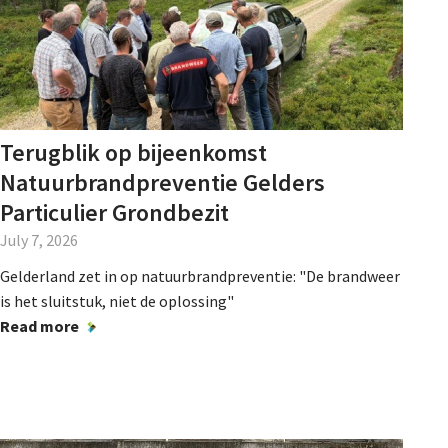
Agenda
Nieuwsbrief
About us
Terugblik op bijeenkomst
Natuurbrandpreventie Gelders
Particulier Grondbezit
Lidmaatschap
July 7, 2026
Gelderland zet in op natuurbrandpreventie: "De brandweer
Provincies
is het sluitstuk, niet de oplossing"
Read more
Dossiers