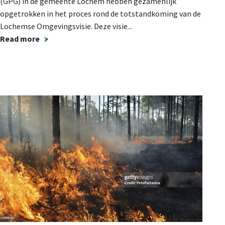
(GPG) in de gemeente Lochem hebben gezamenlijk
opgetrokken in het proces rond de totstandkoming van de
Lochemse Omgevingsvisie. Deze visie...
Read more