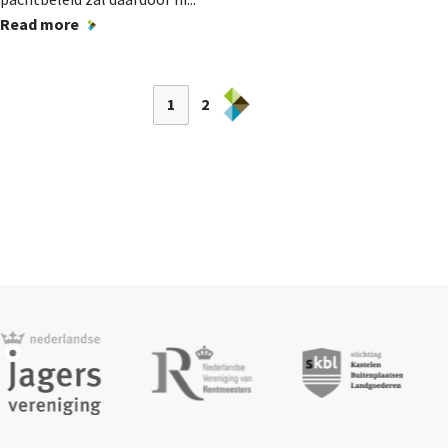
Read more
1
2