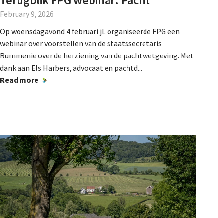
Terugblik FPG webinar: Pacht
February 9, 2026
Op woensdagavond 4 februari jl. organiseerde FPG een
webinar over voorstellen van de staatssecretaris
Rummenie over de herziening van de pachtwetgeving. Met
dank aan Els Harbers, advocaat en pachtd...
Read more