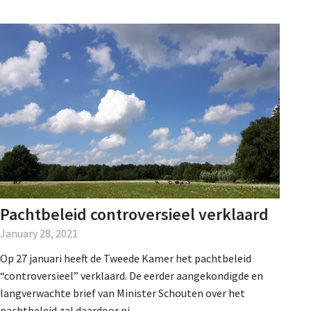
Pachtbeleid controversieel verklaard
January 28, 2021
Op 27 januari heeft de Tweede Kamer het pachtbeleid
“controversieel” verklaard. De eerder aangekondigde en
langverwachte brief van Minister Schouten over het
pachtbeleid zal daardoor ni...