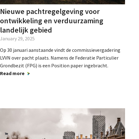
Nieuwe pachtregelgeving voor
ontwikkeling en verduurzaming
landelijk gebied
January 29, 2025
Op 30 januari aanstaande vindt de commissievergadering
LVVN over pacht plaats. Namens de Federatie Particulier
Grondbezit (FPG) is een Position paper ingebracht.
Read more