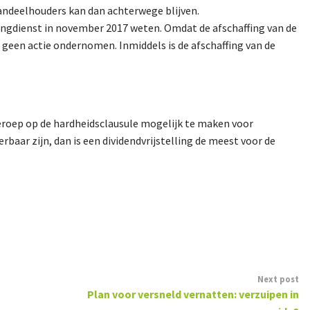
andeelhouders kan dan achterwege blijven.
tingdienst in november 2017 weten. Omdat de afschaffing van de
geen actie ondernomen. Inmiddels is de afschaffing van de
eroep op de hardheidsclausule mogelijk te maken voor
ar zijn, dan is een dividendvrijstelling de meest voor de
Next post
Plan voor versneld vernatten: verzuipen in