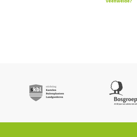
veenweide?