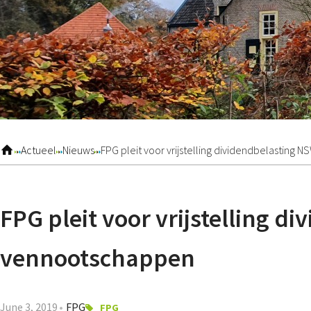
Actueel
Nieuws
FPG pleit voor vrijstelling dividendbelastin
FPG pleit voor vrijstelling d
vennootschappen
June 3, 2019
FPG
FPG