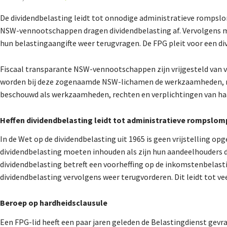
De dividendbelasting leidt tot onnodige administratieve rompslo
NSW-vennootschappen dragen dividendbelasting af. Vervolgens m
hun belastingaangifte weer terugvragen. De FPG pleit voor een div
Fiscaal transparante NSW-vennootschappen zijn vrijgesteld van
worden bij deze zogenaamde NSW-lichamen de werkzaamheden, r
beschouwd als werkzaamheden, rechten en verplichtingen van ha
Heffen dividendbelasting leidt tot administratieve rompslom
In de Wet op de dividendbelasting uit 1965 is geen vrijstelling 
dividendbelasting moeten inhouden als zijn hun aandeelhouders d
dividendbelasting betreft een voorheffing op de inkomstenbelas
dividendbelasting vervolgens weer terugvorderen. Dit leidt tot ve
Beroep op hardheidsclausule
Een FPG-lid heeft een paar jaren geleden de Belastingdienst gevr