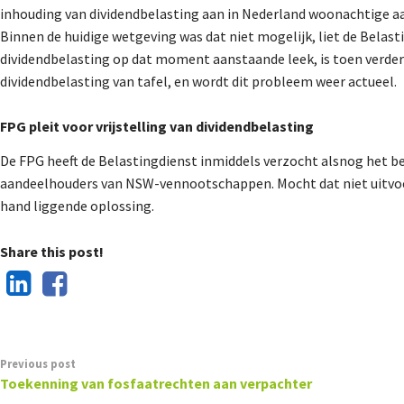
inhouding van dividendbelasting aan in Nederland woonachtige a
Binnen de huidige wetgeving was dat niet mogelijk, liet de Belas
dividendbelasting op dat moment aanstaande leek, is toen verder 
dividendbelasting van tafel, en wordt dit probleem weer actueel.
FPG pleit voor vrijstelling van dividendbelasting
De FPG heeft de Belastingdienst inmiddels verzocht alsnog het b
aandeelhouders van NSW-vennootschappen. Mocht dat niet uitvoerba
hand liggende oplossing.
Share this post!
Previous post
Toekenning van fosfaatrechten aan verpachter