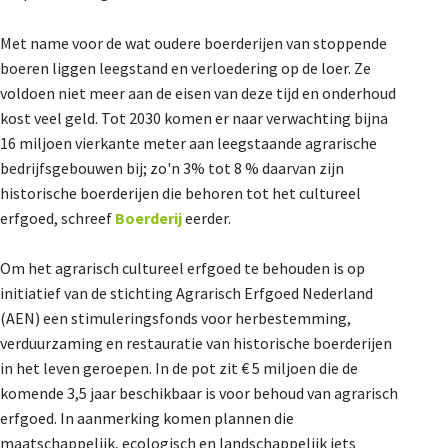
De Landeigenaar
Met name voor de wat oudere boerderijen van stoppende
boeren liggen leegstand en verloedering op de loer. Ze
voldoen niet meer aan de eisen van deze tijd en onderhoud
Contact
kost veel geld. Tot 2030 komen er naar verwachting bijna
16 miljoen vierkante meter aan leegstaande agrarische
bedrijfsgebouwen bij; zo'n 3% tot 8 % daarvan zijn
historische boerderijen die behoren tot het cultureel
erfgoed, schreef
Boerderij
eerder.
Om het agrarisch cultureel erfgoed te behouden is op
initiatief van de stichting Agrarisch Erfgoed Nederland
(AEN) een stimuleringsfonds voor herbestemming,
verduurzaming en restauratie van historische boerderijen
in het leven geroepen. In de pot zit € 5 miljoen die de
komende 3,5 jaar beschikbaar is voor behoud van agrarisch
erfgoed. In aanmerking komen plannen die
maatschappelijk, ecologisch en landschappelijk iets