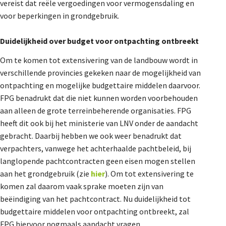
vereist dat reële vergoedingen voor vermogensdaling en
voor beperkingen in grondgebruik.
Duidelijkheid over budget voor ontpachting ontbreekt
Om te komen tot extensivering van de landbouw wordt in
verschillende provincies gekeken naar de mogelijkheid van
ontpachting en mogelijke budgettaire middelen daarvoor.
FPG benadrukt dat die niet kunnen worden voorbehouden
aan alleen de grote terreinbeherende organisaties. FPG
heeft dit ook bij het ministerie van LNV onder de aandacht
gebracht. Daarbij hebben we ook weer benadrukt dat
verpachters, vanwege het achterhaalde pachtbeleid, bij
langlopende pachtcontracten geen eisen mogen stellen
aan het grondgebruik (zie
hier
). Om tot extensivering te
komen zal daarom vaak sprake moeten zijn van
beëindiging van het pachtcontract. Nu duidelijkheid tot
budgettaire middelen voor ontpachting ontbreekt, zal
FPG hiervoor nogmaals aandacht vragen.