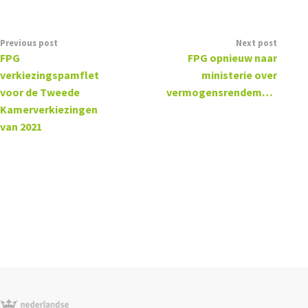
Previous post
Next post
FPG
FPG opnieuw naar
verkiezingspamflet
ministerie over
voor de Tweede
vermogensrendementsheffing
Kamerverkiezingen
van 2021