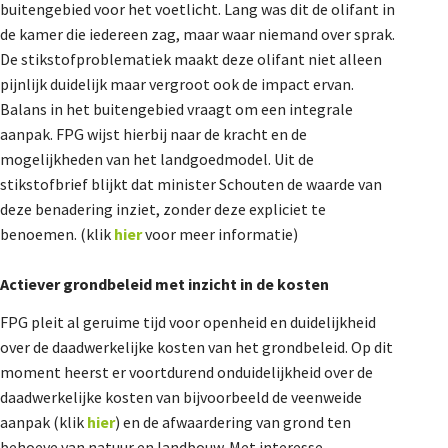
buitengebied voor het voetlicht. Lang was dit de olifant in
de kamer die iedereen zag, maar waar niemand over sprak.
De stikstofproblematiek maakt deze olifant niet alleen
pijnlijk duidelijk maar vergroot ook de impact ervan.
Balans in het buitengebied vraagt om een integrale
aanpak. FPG wijst hierbij naar de kracht en de
mogelijkheden van het landgoedmodel. Uit de
stikstofbrief blijkt dat minister Schouten de waarde van
deze benadering inziet, zonder deze expliciet te
benoemen. (klik
hier
voor meer informatie)
Actiever grondbeleid met inzicht in de kosten
FPG pleit al geruime tijd voor openheid en duidelijkheid
over de daadwerkelijke kosten van het grondbeleid. Op dit
moment heerst er voortdurend onduidelijkheid over de
daadwerkelijke kosten van bijvoorbeeld de veenweide
aanpak (klik
hier
) en de afwaardering van grond ten
behoeve van natuur en landbouw. Met interesse