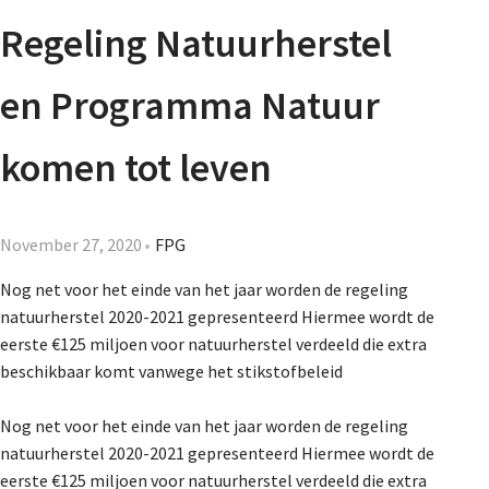
Agenda
Regeling Natuurherstel
Nieuwsbrief
en Programma Natuur
About us
komen tot leven
Lidmaatschap
November 27, 2020
FPG
Nog net voor het einde van het jaar worden de regeling
natuurherstel 2020-2021 gepresenteerd Hiermee wordt de
Provincies
eerste €125 miljoen voor natuurherstel verdeeld die extra
beschikbaar komt vanwege het stikstofbeleid
Dossiers
Nog net voor het einde van het jaar worden de regeling
natuurherstel 2020-2021 gepresenteerd Hiermee wordt de
eerste €125 miljoen voor natuurherstel verdeeld die extra