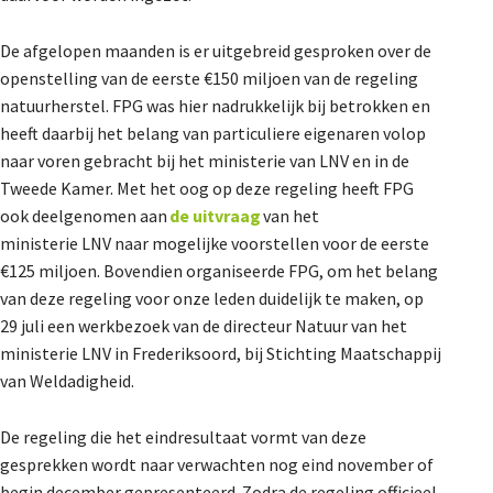
De afgelopen maanden is er uitgebreid gesproken over de
openstelling van de eerste €150 miljoen van de regeling
natuurherstel. FPG was hier nadrukkelijk bij betrokken en
heeft daarbij het belang van particuliere eigenaren volop
naar voren gebracht bij het ministerie van LNV en in de
Tweede Kamer. Met het oog op deze regeling heeft FPG
ook deelgenomen aan
de uitvraag
van het
ministerie LNV naar mogelijke voorstellen voor de eerste
€125 miljoen. Bovendien organiseerde FPG, om het belang
van deze regeling voor onze leden duidelijk te maken, op
29 juli een werkbezoek van de directeur Natuur van het
ministerie LNV in Frederiksoord, bij Stichting Maatschappij
van Weldadigheid.
De regeling die het eindresultaat vormt van deze
gesprekken wordt naar verwachten nog eind november of
begin december gepresenteerd. Zodra de regeling officieel