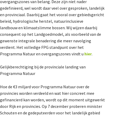
overgangszones van belang. Deze zijn niet nader
gedefinieerd, wel wordt daar veel over gesproken, landelijk
en provinciaal. Daarbij gaat het vooral over gebiedsgericht
beleid, hydrologische herstel, natuurinclusieve
landbouw en klimaatslimme bossen. Wij wijzen daarbij
consequent op het Landgoedmodel, als voorbeeld van de
gewenste integrale benadering die meer navolging
verdient. Het volledige FPG standpunt over het
Programma Natuur en overgangszones vindt u
hier
.
Gelijkberechtiging bij de provinciale landing van
Programma Natuur
Hoe de €3 miljard voor Programma Natuur over de
provincies worden verdeeld en wat hier concreet mee
gefinancierd kan worden, wordt op dit moment uitgewerkt
door Rijk en provincies. Op 7 december proberen minister
Schouten en de gedeputeerden voor het landelijk gebied