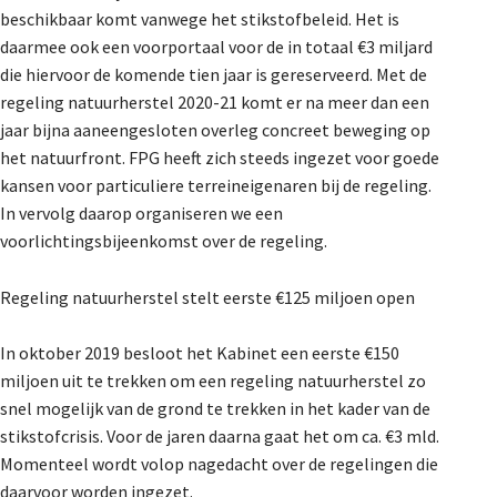
beschikbaar komt vanwege het stikstofbeleid. Het is
De Landeigenaar
daarmee ook een voorportaal voor de in totaal €3 miljard
die hiervoor de komende tien jaar is gereserveerd. Met de
regeling natuurherstel 2020-21 komt er na meer dan een
Contact
jaar bijna aaneengesloten overleg concreet beweging op
het natuurfront. FPG heeft zich steeds ingezet voor goede
kansen voor particuliere terreineigenaren bij de regeling.
In vervolg daarop organiseren we een
voorlichtingsbijeenkomst over de regeling.
Regeling natuurherstel stelt eerste €125 miljoen open
In oktober 2019 besloot het Kabinet een eerste €150
miljoen uit te trekken om een regeling natuurherstel zo
snel mogelijk van de grond te trekken in het kader van de
stikstofcrisis. Voor de jaren daarna gaat het om ca. €3 mld.
Momenteel wordt volop nagedacht over de regelingen die
daarvoor worden ingezet.