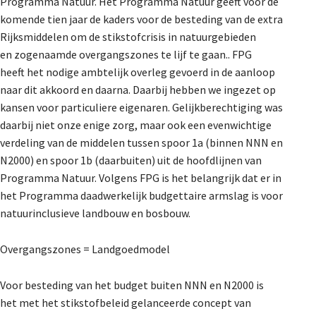
Programma Natuur. Het Programma Natuur geeft voor de
komende tien jaar de kaders voor de besteding van de extra
Rijksmiddelen om de stikstofcrisis in natuurgebieden
en zogenaamde overgangszones te lijf te gaan.. FPG
heeft het nodige ambtelijk overleg gevoerd in de aanloop
naar dit akkoord en daarna. Daarbij hebben we ingezet op
kansen voor particuliere eigenaren. Gelijkberechtiging was
daarbij niet onze enige zorg, maar ook een evenwichtige
verdeling van de middelen tussen spoor 1a (binnen NNN en
N2000) en spoor 1b (daarbuiten) uit de hoofdlijnen van
Programma Natuur. Volgens FPG is het belangrijk dat er in
het Programma daadwerkelijk budgettaire armslag is voor
natuurinclusieve landbouw en bosbouw.
Overgangszones = Landgoedmodel
Voor besteding van het budget buiten NNN en N2000 is
het met het stikstofbeleid gelanceerde concept van