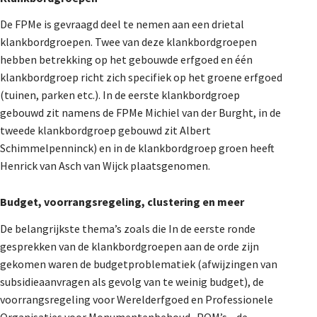
De FPMe is gevraagd deel te nemen aan een drietal
klankbordgroepen. Twee van deze klankbordgroepen
hebben betrekking op het gebouwde erfgoed en één
klankbordgroep richt zich specifiek op het groene erfgoed
(tuinen, parken etc.). In de eerste klankbordgroep
gebouwd zit namens de FPMe Michiel van der Burght, in de
tweede klankbordgroep gebouwd zit Albert
Schimmelpenninck) en in de klankbordgroep groen heeft
Henrick van Asch van Wijck plaatsgenomen.
Budget, voorrangsregeling, clustering en meer
De belangrijkste thema’s zoals die In de eerste ronde
gesprekken van de klankbordgroepen aan de orde zijn
gekomen waren de budgetproblematiek (afwijzingen van
subsidieaanvragen als gevolg van te weinig budget), de
voorrangsregeling voor Werelderfgoed en Professionele
Organisaties voor Monumentenbehoud -POM’s-, de