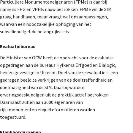
Particuliere Monumenteneigenaren (FPMe) is daarbij
De Landeigenaar
namens FPG en VPHB nauw betrokken. FPMe wil de SIM
graag handhaven, maar vraagt wel om aanpassingen,
waarvan een noodzakelijke ophoging van het
Contact
subsidiebudget de belangrijkste is.
Evaluatiebureau
De Minister van OCW heeft de opdracht voor de evaluatie
opgedragen aan de bureaus Hylkema Erfgoed en Dialogic,
beiden gevestigd in Utrecht. Doel van deze evaluatie is een
gedragen beeld te verkrijgen van de doeltreffendheid en
doelmatigheid van de SIM. Daarbij worden
ervaringsdeskundigen uit de praktijk actief betrokken.
Daarnaast zullen aan 3000 eigenaren van
rijksmonumenten enquêteformulieren worden
toegestuurd.
Klankbordgroepen