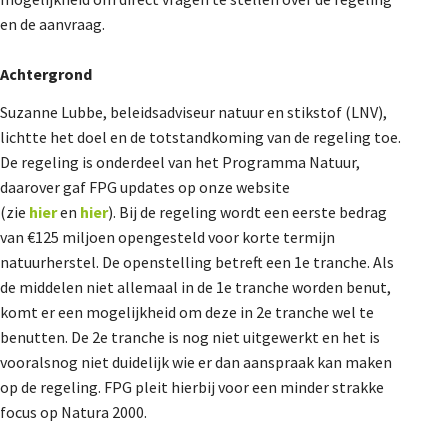
De Landeigenaar
en de aanvraag.
Achtergrond
Contact
Suzanne Lubbe, beleidsadviseur natuur en stikstof (LNV),
lichtte het doel en de totstandkoming van de regeling toe.
De regeling is onderdeel van het Programma Natuur,
daarover gaf FPG updates op onze website
(zie
hier
en
hier
). Bij de regeling wordt een eerste bedrag
van €125 miljoen opengesteld voor korte termijn
natuurherstel. De openstelling betreft een 1e tranche. Als
de middelen niet allemaal in de 1e tranche worden benut,
komt er een mogelijkheid om deze in 2e tranche wel te
benutten. De 2e tranche is nog niet uitgewerkt en het is
vooralsnog niet duidelijk wie er dan aanspraak kan maken
op de regeling. FPG pleit hierbij voor een minder strakke
focus op Natura 2000.