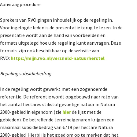
Aanvraagprocedure
Sprekers van RVO gingen inhoudelijk op de regeling in.
Voor ingelogde leden is de presentatie terug te lezen. In de
presentatie wordt aan de hand van voorbeelden en
formats uitgelegd hoe u de regeling kunt aanvragen. Deze
formats zijn ook beschikbaar op de website van
RVO:
https://mijn.rvo.nl/versneld-natuurherstel
.
Bepaling subsidiebedrag
In de regeling wordt gewerkt met een zogenoemde
referentie. De referentie wordt opgebouwd naar rato van
het aantal hectares stikstofgevoelige natuur in Natura
2000-gebied in eigendom (zie
hier
de lijst met de
gebieden). De betreffende terreineigenaren krijgen een
maximaal subsidiebedrag van €719 per hectare Natura
2000-gebied. Hierbij is het goed om op te merken dat het