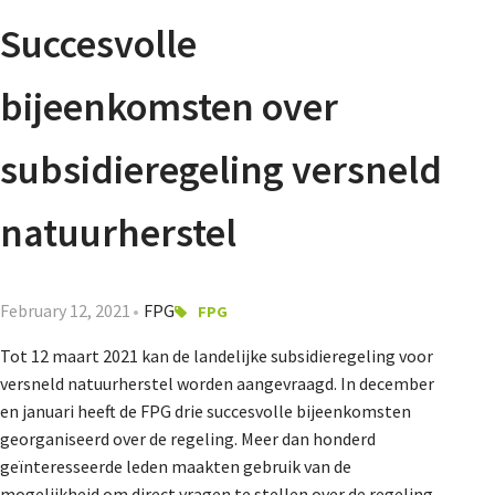
Agenda
Succesvolle
Nieuwsbrief
bijeenkomsten over
About us
subsidieregeling versneld
natuurherstel
Lidmaatschap
February 12, 2021
FPG
FPG
Provincies
Tot 12 maart 2021 kan de landelijke subsidieregeling voor
versneld natuurherstel worden aangevraagd. In december
en januari heeft de FPG drie succesvolle bijeenkomsten
Dossiers
georganiseerd over de regeling. Meer dan honderd
geïnteresseerde leden maakten gebruik van de
mogelijkheid om direct vragen te stellen over de regeling