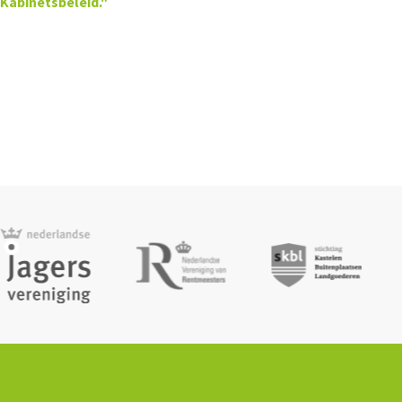
Kabinetsbeleid."