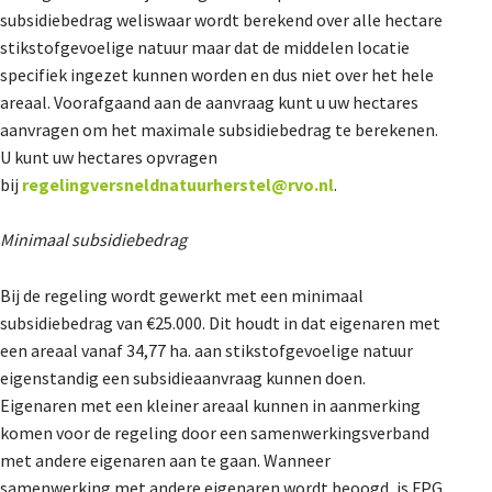
subsidiebedrag weliswaar wordt berekend over alle hectare
stikstofgevoelige natuur maar dat de middelen locatie
specifiek ingezet kunnen worden en dus niet over het hele
areaal. Voorafgaand aan de aanvraag kunt u uw hectares
aanvragen om het maximale subsidiebedrag te berekenen.
U kunt uw hectares opvragen
bij
regelingversneldnatuurherstel@rvo.nl
.
Minimaal subsidiebedrag
Bij de regeling wordt gewerkt met een minimaal
subsidiebedrag van €25.000. Dit houdt in dat eigenaren met
een areaal vanaf 34,77 ha. aan stikstofgevoelige natuur
eigenstandig een subsidieaanvraag kunnen doen.
Eigenaren met een kleiner areaal kunnen in aanmerking
komen voor de regeling door een samenwerkingsverband
met andere eigenaren aan te gaan. Wanneer
samenwerking met andere eigenaren wordt beoogd, is FPG