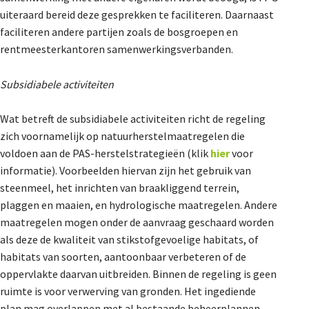
uiteraard bereid deze gesprekken te faciliteren. Daarnaast
faciliteren andere partijen zoals de bosgroepen en
rentmeesterkantoren samenwerkingsverbanden.
Subsidiabele activiteiten
Wat betreft de subsidiabele activiteiten richt de regeling
zich voornamelijk op natuurherstelmaatregelen die
voldoen aan de PAS-herstelstrategieën (klik
hier
voor
informatie). Voorbeelden hiervan zijn het gebruik van
steenmeel, het inrichten van braakliggend terrein,
plaggen en maaien, en hydrologische maatregelen. Andere
maatregelen mogen onder de aanvraag geschaard worden
als deze de kwaliteit van stikstofgevoelige habitats, of
habitats van soorten, aantoonbaar verbeteren of de
oppervlakte daarvan uitbreiden. Binnen de regeling is geen
ruimte is voor verwerving van gronden. Het ingediende
plan mag overlappen met al bestaande beheerplannen,