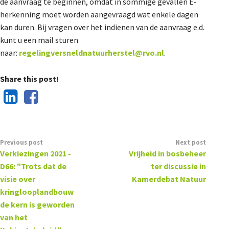
de aanvraag te beginnen, omdat in sommige gevallen E-
herkenning moet worden aangevraagd wat enkele dagen
kan duren. Bij vragen over het indienen van de aanvraag e.d.
kunt u een mail sturen
naar:
regelingversneldnatuurherstel@rvo.nl
.
Share this post!
Previous post
Next post
Verkiezingen 2021 -
Vrijheid in bosbeheer
D66: "Trots dat de
ter discussie in
visie over
Kamerdebat Natuur
kringlooplandbouw
de kern is geworden
van het