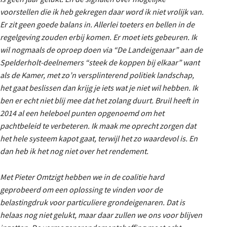
voorstellen die ik heb gekregen daar word ik niet vrolijk van.
Er zit geen goede balans in. Allerlei toeters en bellen in de
regelgeving zouden erbij komen. Er moet iets gebeuren. Ik
wil nogmaals de oproep doen via “De Landeigenaar” aan de
Spelderholt-deelnemers “steek de koppen bij elkaar” want
als de Kamer, met zo’n versplinterend politiek landschap,
het gaat beslissen dan krijg je iets wat je niet wil hebben. Ik
ben er echt niet blij mee dat het zolang duurt. Bruil heeft in
2014 al een heleboel punten opgenoemd om het
pachtbeleid te verbeteren. Ik maak me oprecht zorgen dat
het hele systeem kapot gaat, terwijl het zo waardevol is. En
dan heb ik het nog niet over het rendement.
Met Pieter Omtzigt hebben we in de coalitie hard
geprobeerd om een oplossing te vinden voor de
belastingdruk voor particuliere grondeigenaren. Dat is
helaas nog niet gelukt, maar daar zullen we ons voor blijven