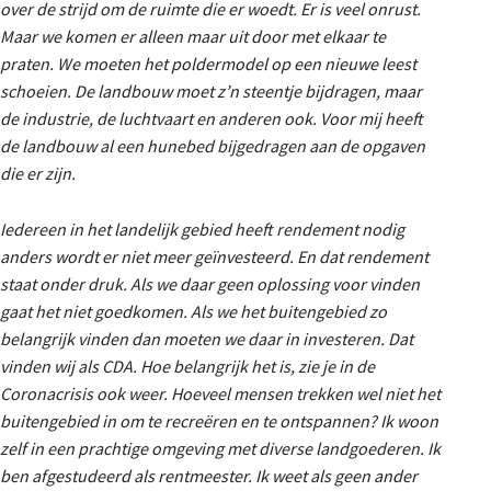
over de strijd om de ruimte die er woedt. Er is veel onrust.
Maar we komen er alleen maar uit door met elkaar te
praten. We moeten het poldermodel op een nieuwe leest
schoeien. De landbouw moet z’n steentje bijdragen, maar
de industrie, de luchtvaart en anderen ook. Voor mij heeft
de landbouw al een hunebed bijgedragen aan de opgaven
die er zijn.
Iedereen in het landelijk gebied heeft rendement nodig
anders wordt er niet meer geïnvesteerd. En dat rendement
staat onder druk. Als we daar geen oplossing voor vinden
gaat het niet goedkomen. Als we het buitengebied zo
belangrijk vinden dan moeten we daar in investeren. Dat
vinden wij als CDA. Hoe belangrijk het is, zie je in de
Coronacrisis ook weer. Hoeveel mensen trekken wel niet het
buitengebied in om te recreëren en te ontspannen? Ik woon
zelf in een prachtige omgeving met diverse landgoederen. Ik
ben afgestudeerd als rentmeester. Ik weet als geen ander