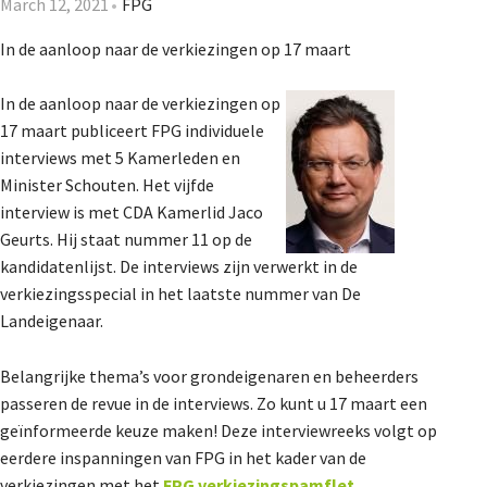
March 12, 2021
FPG
De Landeigenaar
In de aanloop naar de verkiezingen op 17 maart
In de aanloop naar de verkiezingen op
Contact
17 maart publiceert FPG individuele
interviews met 5 Kamerleden en
Minister Schouten. Het vijfde
interview is met CDA Kamerlid Jaco
Geurts. Hij staat nummer 11 op de
kandidatenlijst. De interviews zijn verwerkt in de
verkiezingsspecial in het laatste nummer van De
Landeigenaar.
Belangrijke thema’s voor grondeigenaren en beheerders
passeren de revue in de interviews. Zo kunt u 17 maart een
geïnformeerde keuze maken! Deze interviewreeks volgt op
eerdere inspanningen van FPG in het kader van de
verkiezingen met het
FPG verkiezingspamflet
.