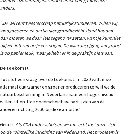
inzetten. De vermogensrendementsheffing moet echt
anders.
CDA wil rentmeesterschap natuurlijk stimuleren. Willen wij
landgoederen en particulier grondbezit in stand houden
dan moeten we daar iets tegenover zetten, want je kunt niet
blijven interen op je vermogen. De waardestijging van grond
is op papier leuk, maar je hebt er in de praktijk niets aan.
De toekomst
Tot slot een vraag over de toekomst. In 2030 willen we
allemaal duurzamer en groener produceren terwijl we de
natuurbescherming in Nederland naar een hoger niveau
willen tillen. Hoe onderscheidt uw partij zich van de
anderen richting 2030 bij deze ambitie?
Geurts:
Als CDA onderscheiden we ons echt met onze visie
op de ruimtelijke inrichting van Nederland. Het probleem is