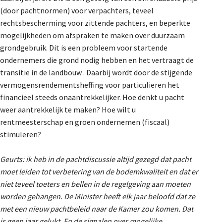
(door pachtnormen) voor verpachters, teveel
rechtsbescherming voor zittende pachters, en beperkte
mogelijkheden om afspraken te maken over duurzaam
grondgebruik. Dit is een probleem voor startende
ondernemers die grond nodig hebben en het vertraagt de
transitie in de landbouw . Daarbij wordt door de stijgende
vermogensrendementsheffing voor particulieren het
financieel steeds onaantrekkelijker. Hoe denkt u pacht
weer aantrekkelijk te maken? Hoe wilt u
rentmeesterschap en groen ondernemen (fiscaal)
stimuleren?
Geurts:
ik heb in de pachtdiscussie altijd gezegd dat pacht
moet leiden tot verbetering van de bodemkwaliteit en dat er
niet teveel toeters en bellen in de regelgeving aan moeten
worden gehangen. De Minister heeft elk jaar beloofd dat ze
met een nieuw pachtbeleid naar de Kamer zou komen. Dat
is geen jaar gelukt. En de signalen over mogelijke