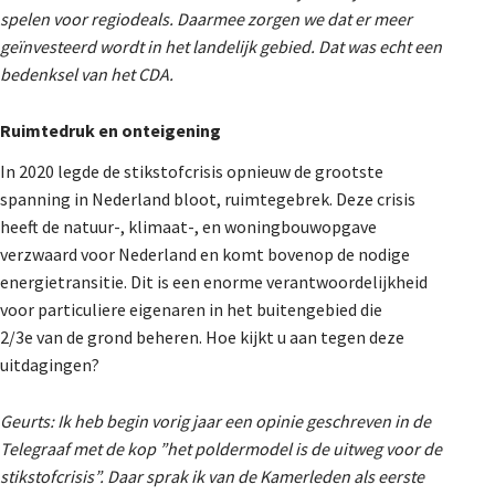
spelen voor regiodeals. Daarmee zorgen we dat er meer
geïnvesteerd wordt in het landelijk gebied. Dat was echt een
bedenksel van het CDA.
Ruimtedruk en onteigening
In 2020 legde de stikstofcrisis opnieuw de grootste
spanning in Nederland bloot, ruimtegebrek. Deze crisis
heeft de natuur-, klimaat-, en woningbouwopgave
verzwaard voor Nederland en komt bovenop de nodige
energietransitie. Dit is een enorme verantwoordelijkheid
voor particuliere eigenaren in het buitengebied die
2/3e van de grond beheren. Hoe kijkt u aan tegen deze
uitdagingen?
Geurts:
Ik heb begin vorig jaar een opinie geschreven in de
Telegraaf met de kop ”het poldermodel is de uitweg voor de
stikstofcrisis”. Daar sprak ik van de Kamerleden als eerste