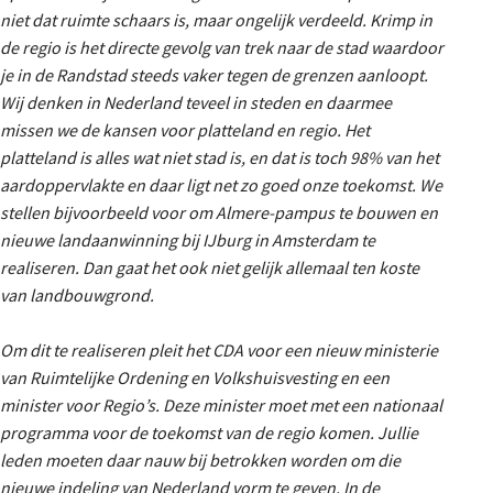
niet dat ruimte schaars is, maar ongelijk verdeeld. Krimp in
de regio is het directe gevolg van trek naar de stad waardoor
je in de Randstad steeds vaker tegen de grenzen aanloopt.
Wij denken in Nederland teveel in steden en daarmee
missen we de kansen voor platteland en regio. Het
platteland is alles wat niet stad is, en dat is toch 98% van het
aardoppervlakte en daar ligt net zo goed onze toekomst. We
stellen bijvoorbeeld voor om Almere-pampus te bouwen en
nieuwe landaanwinning bij IJburg in Amsterdam te
realiseren. Dan gaat het ook niet gelijk allemaal ten koste
van landbouwgrond.
Om dit te realiseren pleit het CDA voor een nieuw ministerie
van Ruimtelijke Ordening en Volkshuisvesting en een
minister voor Regio’s. Deze minister moet met een nationaal
programma voor de toekomst van de regio komen. Jullie
leden moeten daar nauw bij betrokken worden om die
nieuwe indeling van Nederland vorm te geven. In de