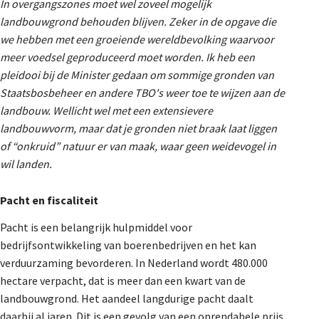
In overgangszones moet wel zoveel mogelijk
landbouwgrond behouden blijven. Zeker in de opgave die
we hebben met een groeiende wereldbevolking waarvoor
meer voedsel geproduceerd moet worden. Ik heb een
pleidooi bij de Minister gedaan om sommige gronden van
Staatsbosbeheer en andere TBO's weer toe te wijzen aan de
landbouw. Wellicht wel met een extensievere
landbouwvorm, maar dat je gronden niet braak laat liggen
of “onkruid” natuur er van maak, waar geen weidevogel in
wil landen.
Pacht en fiscaliteit
Pacht is een belangrijk hulpmiddel voor
bedrijfsontwikkeling van boerenbedrijven en het kan
verduurzaming bevorderen. In Nederland wordt 480.000
hectare verpacht, dat is meer dan een kwart van de
landbouwgrond. Het aandeel langdurige pacht daalt
daarbij al jaren. Dit is een gevolg van een onrendabele prijs