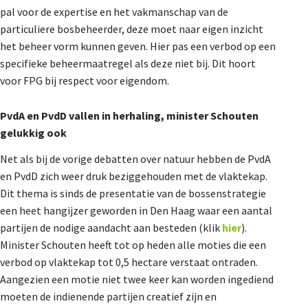
pal voor de expertise en het vakmanschap van de
De Landeigenaar
particuliere bosbeheerder, deze moet naar eigen inzicht
het beheer vorm kunnen geven. Hier pas een verbod op een
specifieke beheermaatregel als deze niet bij. Dit hoort
Contact
voor FPG bij respect voor eigendom.
PvdA en PvdD vallen in herhaling, minister Schouten
gelukkig ook
Net als bij de vorige debatten over natuur hebben de PvdA
en PvdD zich weer druk beziggehouden met de vlaktekap.
Dit thema is sinds de presentatie van de bossenstrategie
een heet hangijzer geworden in Den Haag waar een aantal
partijen de nodige aandacht aan besteden (klik
hier
).
Minister Schouten heeft tot op heden alle moties die een
verbod op vlaktekap tot 0,5 hectare verstaat ontraden.
Aangezien een motie niet twee keer kan worden ingediend
moeten de indienende partijen creatief zijn en