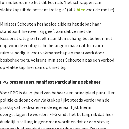
formuleerden ze het dit keer als 'het schrappen van
vlaktekap uit de bossenstrategie' (klik
hier
voor de motie).
Minister Schouten herhaalde tijdens het debat haar
standpunt hierover. Zij geeft aan dat ze met de
Bossenstrategie streeft naar kleinschalig bosbeheer met
oog voor de ecologische belangen maar dat hiervoor
ruimte nodig is voor vakmanschap en maatwerk door
bosbeheersers. Volgens minister Schouten pas een verbod
op vlaktekap hier dan ook niet bij.
FPG presenteert Manifest Particulier Bosbeheer
Voor FPG is de vrijheid van beheer een principieel punt. Het
politieke debat over vlaktekap lijkt steeds verder van de
praktijk af te dwalen en de eigenaar lijkt hierin
overgeslagen te worden. FPG vindt het belangrijk dat hier
duidelijk stelling in genomen wordt en dat er een stevig
tegengeluid vanuit de sector wordt gegevens. Daarom