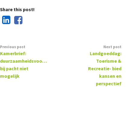
Share this post!
Previous post
Next post
Kamerbrief:
Landgoeddag:
duurzaamheidsvoorwaarden
Toerisme &
bij pacht niet
Recreatie- bied
mogelijk
kansen en
perspectief