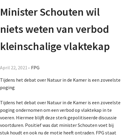
Agenda
Minister Schouten wil
Nieuwsbrief
niets weten van verbod
About us
kleinschalige vlaktekap
Lidmaatschap
April 22, 2021
FPG
Tijdens het debat over Natuur in de Kamer is een zoveelste
poging
Provincies
Tijdens het debat over Natuur in de Kamer is een zoveelste
poging ondernomen om een verbod op vlaktekap in te
Dossiers
voeren. Hiermee blijft deze sterk gepolitiseerde discussie
voortduren. Positief was dat minister Schouten voet bij
stuk houdt en ook nu de motie heeft ontraden. FPG staat