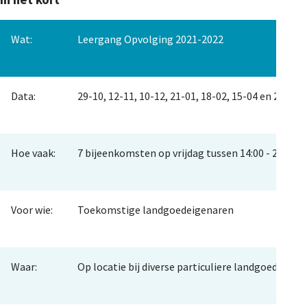
Wat:
Leergang Opvolging 2021-2022
Data:
29-10, 12-11, 10-12, 21-01, 18-02, 15-04 en 29-04
Hoe vaak:
7 bijeenkomsten op vrijdag tussen 14:00 - 20:00 
Voor wie:
Toekomstige landgoedeigenaren
Waar:
Op locatie bij diverse particuliere landgoederen