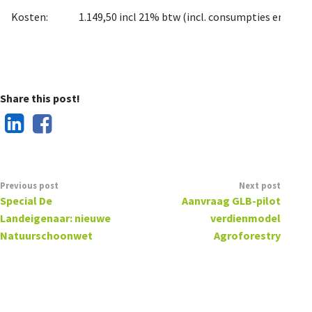
Kosten:
1.149,50 incl 21% btw (incl. consumpties en war
Share this post!
Previous post
Next post
Special De
Aanvraag GLB-pilot
Landeigenaar: nieuwe
verdienmodel
Natuurschoonwet
Agroforestry