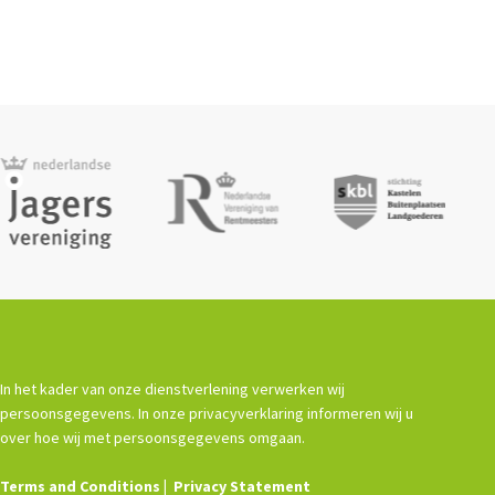
In het kader van onze dienstverlening verwerken wij
persoonsgegevens. In onze privacyverklaring informeren wij u
over hoe wij met persoonsgegevens omgaan.
Terms and Conditions
Privacy Statement