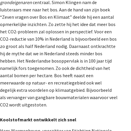
grondeigenaren
centraal
.
Simon Klingen nam de
luisteraars mee naar het bos. Aan de hand van zijn boek
“Zeven vragen over Bos en Klimaat” deelde hij een aantal
opmerkelijke inzichten. Zo zette hij het idee dat meer bos
het CO2-probleem zal oplossen in perspectief. Voor een
CO2-reductie van 10% in Nederland is bijvoorbeeld een bos
zo groot als half Nederland nodig. Daarnaast ontkrachtte
hij de mythe dat we in Nederland steeds minder bos
hebben. Het Nederlandse bosoppervlak is in 100 jaar tijd
namelijk fors toegenomen. Zo ook de dichtheid van het
aantal bomen per hectare. Bos heeft naast een
meerwaarde op natuur- en recreatiegebied ook wel
degelijk extra voordelen op klimaatgebied. Bijvoorbeeld
als vervanger van gangbare bouwmaterialen waarvoor veel
CO2 wordt uitgestoten.
Koolstofmarkt ontwikkelt zich snel
Hans Warmenhoven, voorzitter van Stichting Nationale