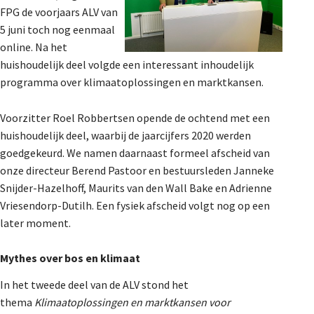
FPG de voorjaars ALV van
De Landeigenaar
5 juni toch nog eenmaal
online. Na het
huishoudelijk deel volgde een interessant inhoudelijk
Contact
programma over klimaatoplossingen en marktkansen.
Voorzitter Roel Robbertsen opende de ochtend met een
huishoudelijk deel, waarbij de jaarcijfers 2020 werden
goedgekeurd. We namen daarnaast formeel afscheid van
onze directeur Berend Pastoor en bestuursleden Janneke
Snijder-Hazelhoff, Maurits van den Wall Bake en Adrienne
Vriesendorp-Dutilh. Een fysiek afscheid volgt nog op een
later moment.
Mythes over bos en klimaat
In het tweede deel van de ALV stond het
thema
Klimaatoplossingen en marktkansen voor