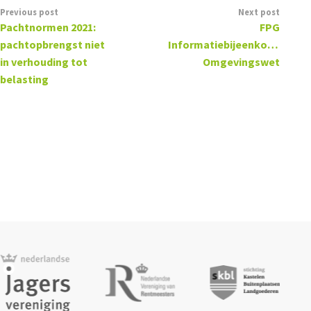
Previous post
Next post
Pachtnormen 2021:
FPG
pachtopbrengst niet
Informatiebijeenkomst
in verhouding tot
Omgevingswet
belasting