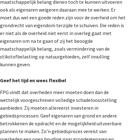
maatschappelijk belang dienen toch te kunnen uitvoeren
ook als eigenaren weigeren daaraan mee te werken. Er
moet dus wel een goede reden zijn voor de overheid om het
grondrecht van eigendom terzijde te schuiven. Die reden is
er niet als de overheid niet eerst in overleg gaat met
eigenaren om na te gaan of zij het beoogde
maatschappelijk belang, zoals vermindering van de
stikstofbelasting op natuurgebieden, zelf invulling
kunnen geven.
Geef het tijd en wees flexibel
FPG vindt dat overheden meer moeten doen dan de
wettelijk voorgeschreven volledige schadeloosstelling
aanbieden. Zij moeten allereerst investeren in
gebiedsprocessen. Geef eigenaren van grond en andere
betrokkenen de opdracht en de mogelijkheid uitvoerbare
plannen te maken. Zo’n gebiedsproces vereist van
overheden een open houding naar grondeigenaren en