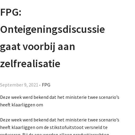
Agenda
FPG:
Nieuwsbrief
Onteigeningsdiscussie
About us
gaat voorbij aan
zelfrealisatie
Lidmaatschap
September 9, 2021
FPG
Provincies
Deze week werd bekend dat het ministerie twee scenario’s
heeft klaarliggen om
Dossiers
Deze week werd bekend dat het ministerie twee scenario’s
heeft klaarliggen om de stikstofuitstoot versneld te
reduceren. Bij de ene worden alleen productierechten