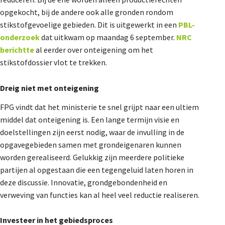
De Landeigenaar
opgekocht, bij de andere ook alle gronden rondom
stikstofgevoelige gebieden. Dit is uitgewerkt in een
PBL-
onderzoek
dat uitkwam op maandag 6 september.
NRC
berichtte
al eerder over onteigening om het
Contact
stikstofdossier vlot te trekken.
Dreig niet met onteigening
FPG vindt dat het ministerie te snel grijpt naar een ultiem
middel dat onteigening is. Een lange termijn visie en
doelstellingen zijn eerst nodig, waar de invulling in de
opgavegebieden samen met grondeigenaren kunnen
worden gerealiseerd. Gelukkig zijn meerdere politieke
partijen al opgestaan die een tegengeluid laten horen in
deze discussie. Innovatie, grondgebondenheid en
verweving van functies kan al heel veel reductie realiseren.
Investeer in het gebiedsproces