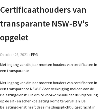
Agenda
Certificaathouders van
Nieuwsbrief
transparante NSW-BV's
About us
opgelet
Lidmaatschap
October 26, 2021
FPG
Met ingang van dit jaar moeten houders van certificaten in
een transparante
Provincies
Met ingang van dit jaar moeten houders van certificaten in
een transparante NSW-BV een verkrijging melden aan de
Dossiers
Belastingdienst. Dit om te voorkomende dat de vrijstelling
op de erf- en schenkbelasting komt te vervallen. De
Belastingdienst heeft deze meldingsplicht uitgebracht in