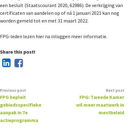
een besluit (Staatscourant 2020, 62986). De verkrijging van
De Landeigenaar
certificaten van aandelen op of ná 1 januari 2021 kan nog
worden gemeld tot en met 31 maart 2022.
Contact
FPG-leden lezen hier na inloggen meer informatie.
Share this post!
Previous post
Next post
FPG bepleit
FPG: Tweede Kamer
gebiedsspecifieke
wil meer maatwerk in
aanpak in 7e
mestbeleid
actieprogramma