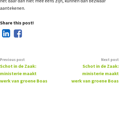
het daar dan niet mee eens zijn, kunnen dan bezwaar
aantekenen.
Share this post!
Previous post
Next post
Schot in de Zaak:
Schot in de Zaak:
ministerie maakt
ministerie maakt
werk van groene Boas
werk van groene Boas