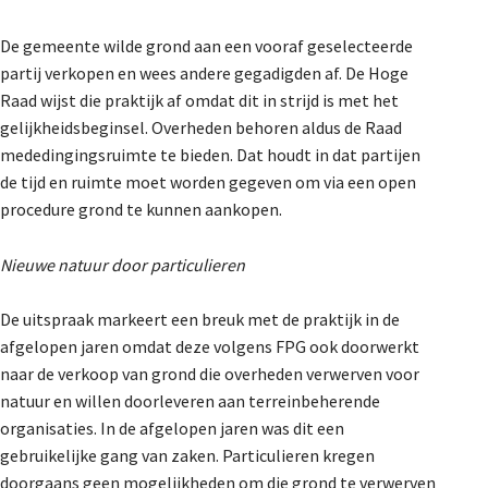
De Landeigenaar
De gemeente wilde grond aan een vooraf geselecteerde
partij verkopen en wees andere gegadigden af. De Hoge
Raad wijst die praktijk af omdat dit in strijd is met het
Contact
gelijkheidsbeginsel. Overheden behoren aldus de Raad
mededingingsruimte te bieden. Dat houdt in dat partijen
de tijd en ruimte moet worden gegeven om via een open
procedure grond te kunnen aankopen.
Nieuwe natuur door particulieren
De uitspraak markeert een breuk met de praktijk in de
afgelopen jaren omdat deze volgens FPG ook doorwerkt
naar de verkoop van grond die overheden verwerven voor
natuur en willen doorleveren aan terreinbeherende
organisaties. In de afgelopen jaren was dit een
gebruikelijke gang van zaken. Particulieren kregen
doorgaans geen mogelijkheden om die grond te verwerven