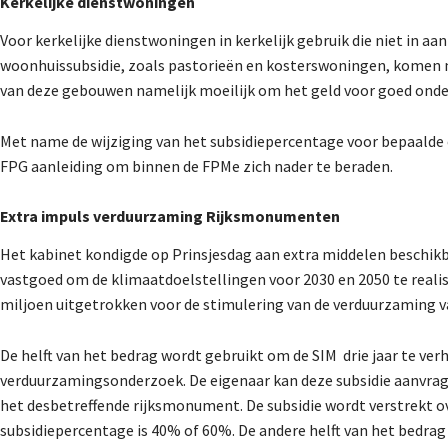
Kerkelijke dienstwoningen
Voor kerkelijke dienstwoningen in kerkelijk gebruik die niet in 
woonhuissubsidie, zoals pastorieën en kosterswoningen, komen nu
van deze gebouwen namelijk moeilijk om het geld voor goed onde
Met name de wijziging van het subsidiepercentage voor bepaalde 
FPG aanleiding om binnen de FPMe zich nader te beraden.
Extra impuls verduurzaming Rijksmonumenten
Het kabinet kondigde op Prinsjesdag aan extra middelen beschik
vastgoed om de klimaatdoelstellingen voor 2030 en 2050 te realis
miljoen uitgetrokken voor de stimulering van de verduurzaming
De helft van het bedrag wordt gebruikt om de SIM drie jaar te ver
verduurzamingsonderzoek. De eigenaar kan deze subsidie aanvra
het desbetreffende rijksmonument. De subsidie wordt verstrekt ov
subsidiepercentage is 40% of 60%. De andere helft van het bedrag