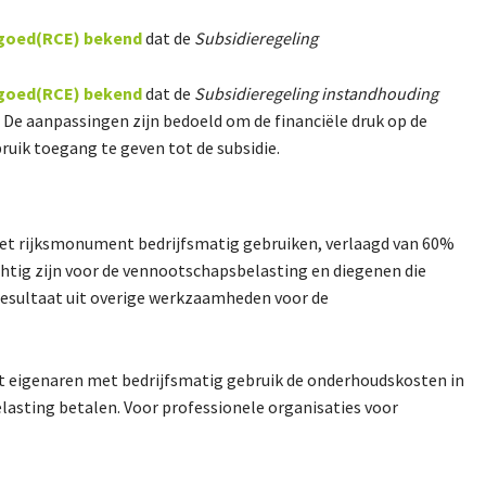
rfgoed(RCE) bekend
dat de
Subsidieregeling
rfgoed(RCE) bekend
dat de
Subsidieregeling instandhouding
 De aanpassingen zijn bedoeld om de financiële druk op de
bruik toegang te geven tot de subsidie.
 het rijksmonument bedrijfsmatig gebruiken, verlaagd van 60%
htig zijn voor de vennootschapsbelasting en diegenen die
resultaat uit overige werkzaamheden voor de
 dat eigenaren met bedrijfsmatig gebruik de onderhoudskosten in
elasting betalen. Voor professionele organisaties voor