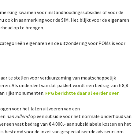
aanmerking kwamen voor instandhoudingssubsidies of voor de
 ook in aanmerking voor de SIM. Het blijkt voor de eigenaren
rhoud op te brengen.
categorieën eigenaren en de uitzondering voor POMs is voor
baar te stellen voor verduurzaming van maatschappelijk
eren. Als onderdeel van dat pakket wordt een bedrag van € 8,8
 van rijksmonumenten.
FPG berichtte daar al eerder over
.
hogen voor het laten uitvoeren van een
gen
aanvullend
op een subsidie voor het normale onderhoud van
er een vast bedrag van € 4.000,- aan subsidiabele kosten en het
 is bestemd voor de inzet van gespecialiseerde adviseurs om