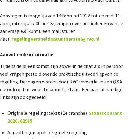
Aanvragen is mogelijk van 14 februari 2022 tot en met 11
april, uiterlijk 17.00 uur
. Bij vragen over het indienen van de
aanvraag e.d. kunt u een mail sturen
naar:
regelingversneldnatuurherstel@rvo.nl
.
Aanvullende informatie
Tijdens de bijeenkomst zijn zowel in de chat als in persoon
veel vragen gesteld over de praktische uitvoering van de
regeling. De vragen worden door RVO verwerkt in een Q&A,
die ook op hun website komt te staan. Een aantal handige
links zijn ook gedeeld:
Originele regelingstekst (1
e
tranche):
Staatscourant
2020, 62915
Aanvullingen op de originele regeling