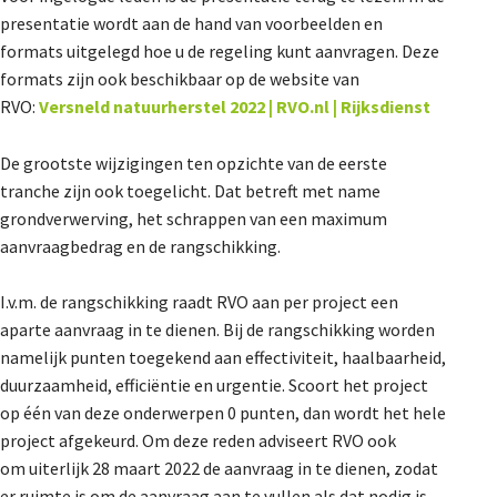
presentatie wordt aan de hand van voorbeelden en
formats uitgelegd hoe u de regeling kunt aanvragen. Deze
formats zijn ook beschikbaar op de website van
RVO:
Versneld natuurherstel 2022 | RVO.nl | Rijksdienst
De grootste wijzigingen ten opzichte van de eerste
tranche zijn ook toegelicht. Dat betreft met name
grondverwerving, het schrappen van een maximum
aanvraagbedrag en de rangschikking.
I.v.m. de rangschikking raadt RVO aan per project een
aparte aanvraag in te dienen. Bij de rangschikking worden
namelijk punten toegekend aan effectiviteit, haalbaarheid,
duurzaamheid, efficiëntie en urgentie. Scoort het project
op één van deze onderwerpen 0 punten, dan wordt het hele
project afgekeurd. Om deze reden adviseert RVO ook
om
uiterlijk 28 maart 2022
de aanvraag in te dienen, zodat
er ruimte is om de aanvraag aan te vullen als dat nodig is.