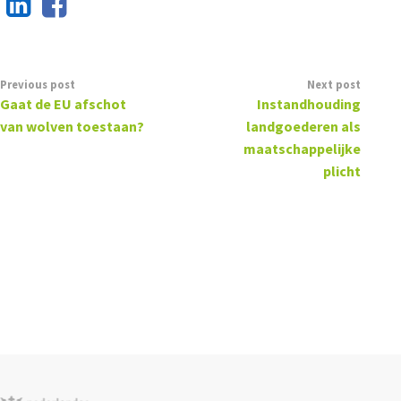
Previous post
Next post
Gaat de EU afschot
Instandhouding
van wolven toestaan?
landgoederen als
maatschappelijke
plicht