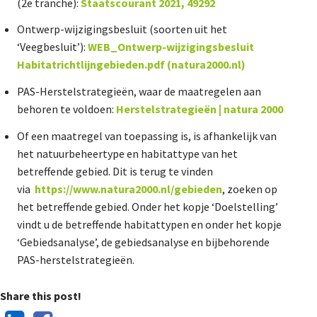
(2
e
tranche):
Staatscourant 2021, 49292
Ontwerp-wijzigingsbesluit (soorten uit het
‘Veegbesluit’):
WEB_Ontwerp-wijzigingsbesluit
Habitatrichtlijngebieden.pdf (natura2000.nl)
PAS-Herstelstrategieën, waar de maatregelen aan
behoren te voldoen:
Herstelstrategieën | natura 2000
Of een maatregel van toepassing is, is afhankelijk van
het natuurbeheertype en habitattype van het
betreffende gebied. Dit is terug te vinden
via
https://www.natura2000.nl/gebieden
, zoeken op
het betreffende gebied. Onder het kopje ‘Doelstelling’
vindt u de betreffende habitattypen en onder het kopje
‘Gebiedsanalyse’, de gebiedsanalyse en bijbehorende
PAS-herstelstrategieën.
Share this post!