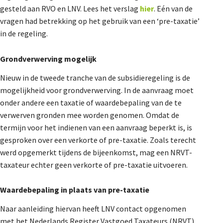
gesteld aan RVO en LNV. Lees het verslag
hier
. Eén van de
De Landeigenaar
vragen had betrekking op het gebruik van een ‘pre-taxatie’
in de regeling.
Contact
Grondverwerving mogelijk
Nieuw in de tweede tranche van de subsidieregeling is de
mogelijkheid voor grondverwerving. In de aanvraag moet
onder andere een taxatie of waardebepaling van de te
verwerven gronden mee worden genomen. Omdat de
termijn voor het indienen van een aanvraag beperkt is, is
gesproken over een verkorte of pre-taxatie. Zoals terecht
werd opgemerkt tijdens de bijeenkomst, mag een NRVT-
taxateur echter geen verkorte of pre-taxatie uitvoeren.
Waardebepaling in plaats van pre-taxatie
Naar aanleiding hiervan heeft LNV contact opgenomen
met het Nederlands Register Vastgoed Taxateurs (NRVT).