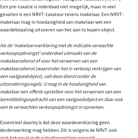
Een pre-taxatie is inderdaad niet mogelijk, maar in veel
gevallen is een NRVT-taxateur tevens makelaar. Een NRVT-
makelaar mag in hoedanigheid van makelaar wel een
waardebepaling uitvoeren van het aan te kopen object.
Als de ‘makelaarsverklaring met de indicatie verwachte
verkoopopbrengst’ onderdeel uitmaakt van de
makelaarsdienst of voor het verwerven van een
makelaarsdienst (waaronder het in verkoop verkrijgen van
een vastgoedobject), valt deze dienst onder de
uitzonderingsregels. U mag in de hoedanigheid van
makelaar een offerte opstellen voor het verwerven van een
bemiddelingsopdracht van een vastgoedobject en daar ook
een te verwachten verkoopopbrengst in opnemen.
Essentieel daarbij is dat deze waardeverklaring geen
derdenwerking mag hebben. Dit is volgens de NRVT ook
niet het geval in de subsidieregeling versneld