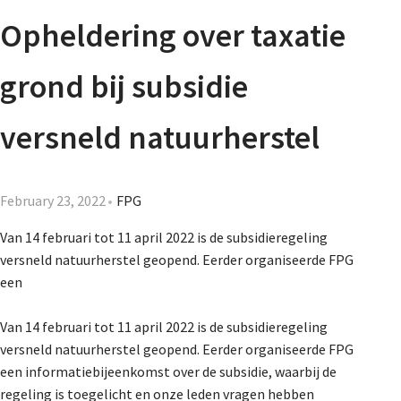
Agenda
Opheldering over taxatie
Nieuwsbrief
grond bij subsidie
About us
versneld natuurherstel
Lidmaatschap
February 23, 2022
FPG
Van 14 februari tot 11 april 2022 is de subsidieregeling
versneld natuurherstel geopend. Eerder organiseerde FPG
Provincies
een
Van 14 februari tot 11 april 2022 is de subsidieregeling
Dossiers
versneld natuurherstel geopend. Eerder organiseerde FPG
een informatiebijeenkomst over de subsidie, waarbij de
regeling is toegelicht en onze leden vragen hebben