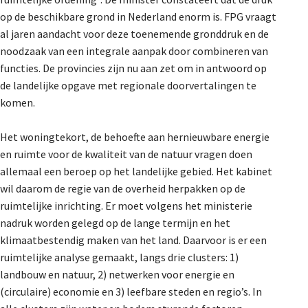
De Landeigenaar
op de beschikbare grond in Nederland enorm is. FPG vraagt
al jaren aandacht voor deze toenemende gronddruk en de
noodzaak van een integrale aanpak door combineren van
functies. De provincies zijn nu aan zet om in antwoord op
Contact
de landelijke opgave met regionale doorvertalingen te
komen.
Het woningtekort, de behoefte aan hernieuwbare energie
en ruimte voor de kwaliteit van de natuur vragen doen
allemaal een beroep op het landelijke gebied. Het kabinet
wil daarom de regie van de overheid herpakken op de
ruimtelijke inrichting. Er moet volgens het ministerie
nadruk worden gelegd op de lange termijn en het
klimaatbestendig maken van het land. Daarvoor is er een
ruimtelijke analyse gemaakt, langs drie clusters: 1)
landbouw en natuur, 2) netwerken voor energie en
(circulaire) economie en 3) leefbare steden en regio’s. In