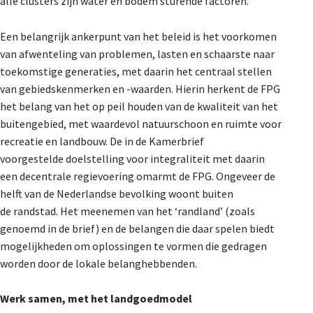
alle clusters zijn water en bodem sturende factoren.
Een belangrijk ankerpunt van het beleid is het voorkomen
van afwenteling van problemen, lasten en schaarste naar
toekomstige generaties, met daarin het centraal stellen
van gebiedskenmerken en -waarden. Hierin herkent de FPG
het belang van het op peil houden van de kwaliteit van het
buitengebied, met waardevol natuurschoon en ruimte voor
recreatie en landbouw. De in de Kamerbrief
voorgestelde doelstelling voor integraliteit met daarin
een decentrale regievoering omarmt de FPG. Ongeveer de
helft van de Nederlandse bevolking woont buiten
de randstad. Het meenemen van het ‘randland’ (zoals
genoemd in de brief) en de belangen die daar spelen biedt
mogelijkheden om oplossingen te vormen die gedragen
worden door de lokale belanghebbenden.
Werk samen, met het landgoedmodel