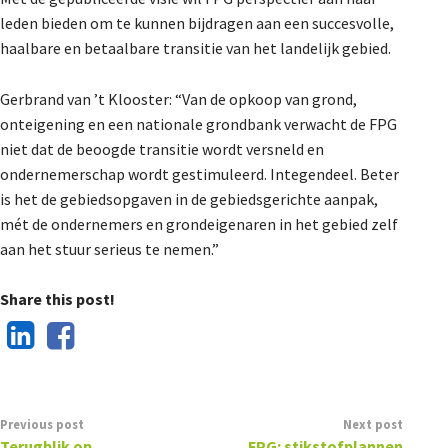
leden bieden om te kunnen bijdragen aan een succesvolle,
haalbare en betaalbare transitie van het landelijk gebied.
Gerbrand van ’t Klooster: “Van de opkoop van grond,
onteigening en een nationale grondbank verwacht de FPG
niet dat de beoogde transitie wordt versneld en
ondernemerschap wordt gestimuleerd. Integendeel. Beter
is het de gebiedsopgaven in de gebiedsgerichte aanpak,
mét de ondernemers en grondeigenaren in het gebied zelf
aan het stuur serieus te nemen.”
Share this post!
Previous post
Next post
Terugblik op
FPG: stikstofplannen