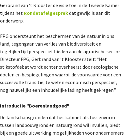
Gerbrand van ’t Klooster de visie toe in de Tweede Kamer
De Landeigenaar
tijdens het
Rondetafelgesprek
dat gewijd is aan dit
onderwerp.
Contact
FPG ondersteunt het beschermen van de natuur in ons
land, tegengaan van verlies van biodiversiteit en
tegelijkertijd perspectief bieden aan de agrarische sector.
Directeur FPG, Gerbrand van ’t Klooster stelt: “Het
stikstofdebat wordt echter overheerst door ecologische
doelen en bespiegelingen waarbij de voorwaarde voor een
succesvolle transitie, te weten economisch perspectief,
nog nauwelijks een inhoudelijke lading heeft gekregen.”
Introductie "Boerenlandgoed"
De landschapsgronden dat het kabinet als tussenvorm
tussen landbouwgrond en natuurgrond wil invullen, biedt
bij een goede uitwerking mogelijkheden voor ondernemers