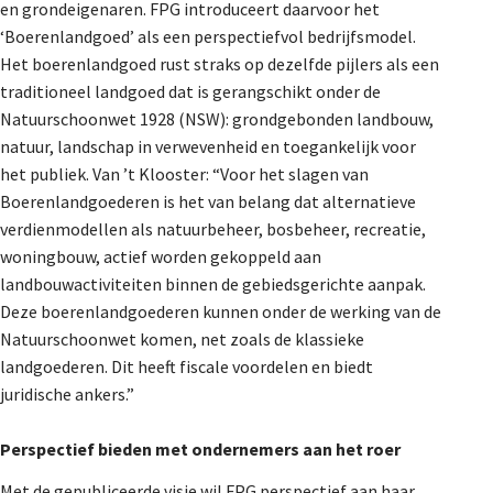
en grondeigenaren. FPG introduceert daarvoor het
‘Boerenlandgoed’ als een perspectiefvol bedrijfsmodel.
Het boerenlandgoed rust straks op dezelfde pijlers als een
traditioneel landgoed dat is gerangschikt onder de
Natuurschoonwet 1928 (NSW): grondgebonden landbouw,
natuur, landschap in verwevenheid en toegankelijk voor
het publiek. Van ’t Klooster: “Voor het slagen van
Boerenlandgoederen is het van belang dat alternatieve
verdienmodellen als natuurbeheer, bosbeheer, recreatie,
woningbouw, actief worden gekoppeld aan
landbouwactiviteiten binnen de gebiedsgerichte aanpak.
Deze boerenlandgoederen kunnen onder de werking van de
Natuurschoonwet komen, net zoals de klassieke
landgoederen. Dit heeft fiscale voordelen en biedt
juridische ankers.”
Perspectief bieden met ondernemers aan het roer
Met de gepubliceerde visie wil FPG perspectief aan haar