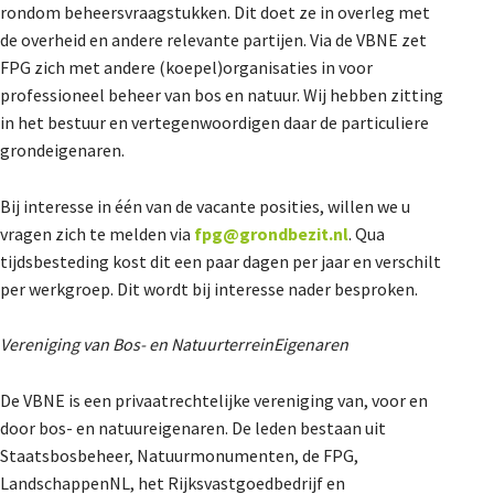
rondom beheersvraagstukken. Dit doet ze in overleg met
de overheid en andere relevante partijen. Via de VBNE zet
FPG zich met andere (koepel)organisaties in voor
professioneel beheer van bos en natuur. Wij hebben zitting
in het bestuur en vertegenwoordigen daar de particuliere
grondeigenaren.
Bij interesse in één van de vacante posities, willen we u
vragen zich te melden via
fpg@grondbezit.nl
. Qua
tijdsbesteding kost dit een paar dagen per jaar en verschilt
per werkgroep. Dit wordt bij interesse nader besproken.
Vereniging van Bos- en NatuurterreinEigenaren
De VBNE is een privaatrechtelijke vereniging van, voor en
door bos- en natuureigenaren. De leden bestaan uit
Staatsbosbeheer, Natuurmonumenten, de FPG,
LandschappenNL, het Rijksvastgoedbedrijf en