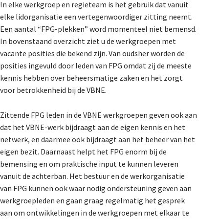
In elke werkgroep en regieteam is het gebruik dat vanuit
elke lidorganisatie een vertegenwoordiger zitting neemt.
Een aantal “FPG-plekken” word momenteel niet bemensd.
In bovenstaand overzicht ziet u de werkgroepen met
vacante posities die bekend zijn. Van oudsher worden de
posities ingevuld door leden van FPG omdat zij de meeste
kennis hebben over beheersmatige zaken en het zorgt
voor betrokkenheid bij de VBNE.
Zittende FPG leden in de VBNE werkgroepen geven ook aan
dat het VBNE-werk bijdraagt aan de eigen kennis en het
netwerk, en daarmee ook bijdraagt aan het beheer van het
eigen bezit. Daarnaast helpt het FPG enorm bij de
bemensing en om praktische input te kunnen leveren
vanuit de achterban. Het bestuur en de werkorganisatie
van FPG kunnen ook waar nodig ondersteuning geven aan
werkgroepleden en gaan graag regelmatig het gesprek
aan om ontwikkelingen in de werkgroepen met elkaar te