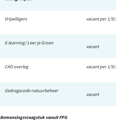
Vrijwilligers
vacant per 1/9/2022
E-learning/ Leer je Groen
vacant
CAO overleg
vacant per 1/9/2022
Gedragscode natuurbeheer
vacant
Bemensingsvraagstuk vanuit FPG