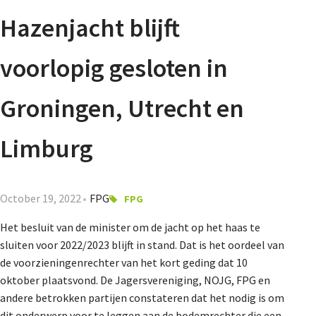
Agenda
Hazenjacht blijft
Nieuwsbrief
voorlopig gesloten in
About us
Groningen, Utrecht en
Limburg
Lidmaatschap
October 19, 2022
FPG
FPG
Provincies
Het besluit van de minister om de jacht op het haas te
sluiten voor 2022/2023 blijft in stand. Dat is het oordeel van
de voorzieningenrechter van het kort geding dat 10
Dossiers
oktober plaatsvond. De Jagersvereniging, NOJG, FPG en
andere betrokken partijen constateren dat het nodig is om
dit onderwerp voor te leggen aan de bodemrechter die een