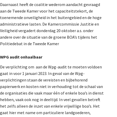
Daarnaast heeft de coalitie wederom aandacht gevraagd
De Landeigenaar
aan de Tweede Kamer voor het capaciteitstekort, de
toenemende onveiligheid in het buitengebied en de hoge
administratieve lasten. De Kamercommissie Justitie en
Contact
Veiligheid vergadert donderdag 20 oktober a.s. onder
andere over de situatie van de groene BOA’s tijdens het
Politiedebat in de Tweede Kamer
WPG audit onhaalbaar
De verplichting om aan de Wpg-audit te moeten voldoen
gaat in voor 1 januari 2023. In geval van de Wpg-
verplichtingen staan de vereisten en bijbehorend
papierwerk en kosten niet in verhouding tot de schaal van
de organisaties die vaak maar één of enkele boa’s in dienst
hebben, vaak ook nog in deeltijd. In veel gevallen betreft
het zelfs alleen de inzet van enkele vrijwillige boa’s. Het
gaat hier met name om particuliere landgoederen,