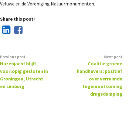
Veluwe en de Vereniging Natuurmonumenten.
Share this post!
Previous post
Next post
Hazenjacht blijft
Coalitie groene
voorlopig gesloten in
handhavers: positief
Groningen, Utrecht
over verruimde
en Limburg
tegemoetkoming
drugsdumping