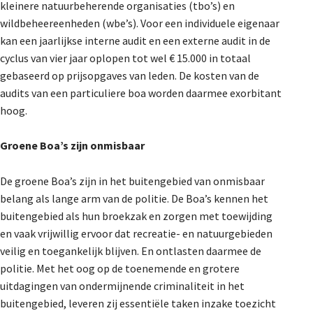
kleinere natuurbeherende organisaties (tbo’s) en
wildbeheereenheden (wbe’s). Voor een individuele eigenaar
kan een jaarlijkse interne audit en een externe audit in de
cyclus van vier jaar oplopen tot wel € 15.000 in totaal
gebaseerd op prijsopgaves van leden. De kosten van de
audits van een particuliere boa worden daarmee exorbitant
hoog.
Groene Boa’s zijn onmisbaar
De groene Boa’s zijn in het buitengebied van onmisbaar
belang als lange arm van de politie. De Boa’s kennen het
buitengebied als hun broekzak en zorgen met toewijding
en vaak vrijwillig ervoor dat recreatie- en natuurgebieden
veilig en toegankelijk blijven. En ontlasten daarmee de
politie. Met het oog op de toenemende en grotere
uitdagingen van ondermijnende criminaliteit in het
buitengebied, leveren zij essentiële taken inzake toezicht