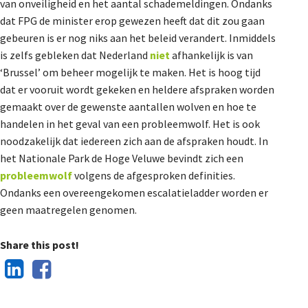
van onveiligheid en het aantal schademeldingen. Ondanks
De Landeigenaar
dat FPG de minister erop gewezen heeft dat dit zou gaan
gebeuren is er nog niks aan het beleid verandert. Inmiddels
is zelfs gebleken dat Nederland
niet
afhankelijk is van
Contact
‘Brussel’ om beheer mogelijk te maken. Het is hoog tijd
dat er vooruit wordt gekeken en heldere afspraken worden
gemaakt over de gewenste aantallen wolven en hoe te
handelen in het geval van een probleemwolf. Het is ook
noodzakelijk dat iedereen zich aan de afspraken houdt. In
het Nationale Park de Hoge Veluwe bevindt zich een
probleemwolf
volgens de afgesproken definities.
Ondanks een overeengekomen escalatieladder worden er
geen maatregelen genomen.
Share this post!