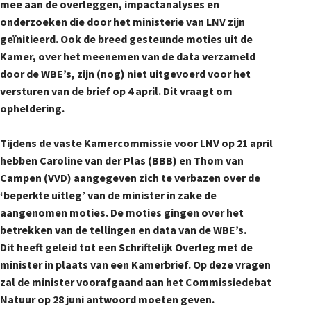
mee aan de overleggen, impactanalyses en
onderzoeken die door het ministerie van LNV zijn
geïnitieerd. Ook de breed gesteunde moties uit de
Kamer, over het meenemen van de data verzameld
door de WBE’s, zijn (nog) niet uitgevoerd voor het
versturen van de brief op 4 april. Dit vraagt om
opheldering.
Tijdens de vaste Kamercommissie voor LNV op 21 april
hebben Caroline van der Plas (BBB) en Thom van
Campen (VVD) aangegeven zich te verbazen over de
‘beperkte uitleg’ van de minister in zake de
aangenomen moties. De moties gingen over het
betrekken van de tellingen en data van de WBE’s.
Dit heeft geleid tot een Schriftelijk Overleg met de
minister in plaats van een Kamerbrief. Op deze vragen
zal de minister voorafgaand aan het Commissiedebat
Natuur op 28 juni antwoord moeten geven.