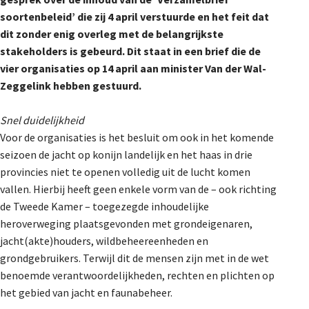
De Landeigenaar
soortenbeleid’ die zij 4 april verstuurde en het feit dat
dit zonder enig overleg met de belangrijkste
stakeholders is gebeurd. Dit staat in een brief die de
vier organisaties op 14 april aan minister Van der Wal-
Contact
Zeggelink hebben gestuurd.
Snel duidelijkheid
Voor de organisaties is het besluit om ook in het komende
seizoen de jacht op konijn landelijk en het haas in drie
provincies niet te openen volledig uit de lucht komen
vallen. Hierbij heeft geen enkele vorm van de – ook richting
de Tweede Kamer – toegezegde inhoudelijke
heroverweging plaatsgevonden met grondeigenaren,
jacht(akte)houders, wildbeheereenheden en
grondgebruikers. Terwijl dit de mensen zijn met in de wet
benoemde verantwoordelijkheden, rechten en plichten op
het gebied van jacht en faunabeheer.