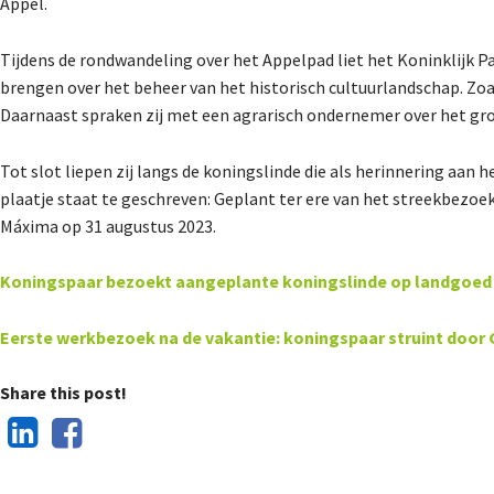
Appel.
Tijdens de rondwandeling over het Appelpad liet het Koninklijk P
brengen over het beheer van het historisch cultuurlandschap. Zo
Daarnaast spraken zij met een agrarisch ondernemer over het gr
Tot slot liepen zij langs de koningslinde die als herinnering aa
plaatje staat te geschreven: Geplant ter ere van het streekbezoe
Máxima op 31 augustus 2023.
Koningspaar bezoekt aangeplante koningslinde op landgoed A
Eerste werkbezoek na de vakantie: koningspaar struint door G
Share this post!