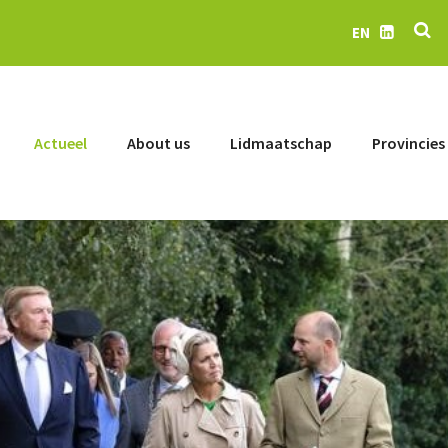
Se
EN
LinkedIn
Actueel
About us
Lidmaatschap
Provincies