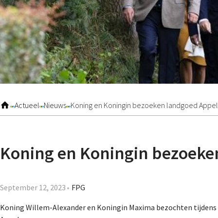
Actueel
Nieuws
Koning en Koningin bezoeken landgoed Appel
Koning en Koningin bezoeke
September 12, 2023
FPG
Koning Willem-Alexander en Koningin Maxima bezochten tijdens 