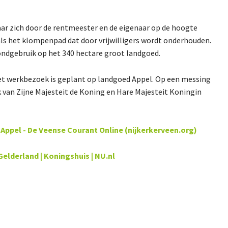
aar zich door de rentmeester en de eigenaar op de hoogte
als het klompenpad dat door vrijwilligers wordt onderhouden.
ondgebruik op het 340 hectare groot landgoed.
n het werkbezoek is geplant op landgoed Appel. Op een messing
k van Zijne Majesteit de Koning en Hare Majesteit Koningin
ppel - De Veense Courant Online (nijkerkerveen.org)
elderland | Koningshuis | NU.nl