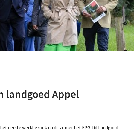
n landgoed Appel
het eerste werkbezoek na de zomer het FPG-lid Landgoed