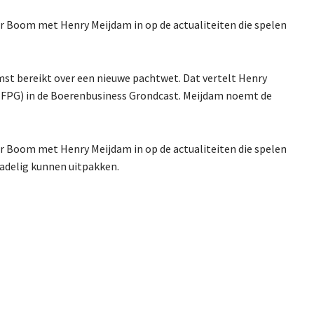
er Boom met Henry Meijdam in op de actualiteiten die spelen
t bereikt over een nieuwe pachtwet. Dat vertelt Henry
t (FPG) in de Boerenbusiness Grondcast. Meijdam noemt de
er Boom met Henry Meijdam in op de actualiteiten die spelen
nadelig kunnen uitpakken.