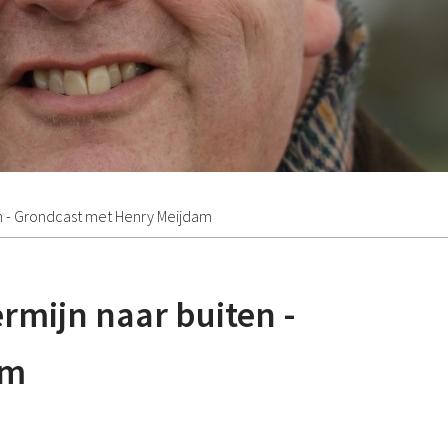
en - Grondcast met Henry Meijdam
ermijn naar buiten -
am