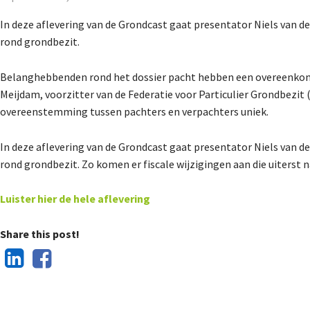
In deze aflevering van de Grondcast gaat presentator Niels van d
rond grondbezit.
Belanghebbenden rond het dossier pacht hebben een overeenkoms
Meijdam, voorzitter van de Federatie voor Particulier Grondbezi
overeenstemming tussen pachters en verpachters uniek.
In deze aflevering van de Grondcast gaat presentator Niels van d
rond grondbezit. Zo komen er fiscale wijzigingen aan die uiterst 
Luister hier de hele aflevering
Share this post!