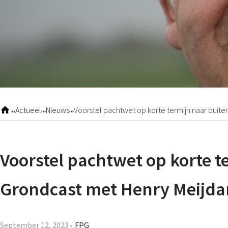
Actueel
Nieuws
Voorstel pachtwet op korte termijn naar buit
Voorstel pachtwet op korte t
Grondcast met Henry Meijd
September 12, 2023
FPG