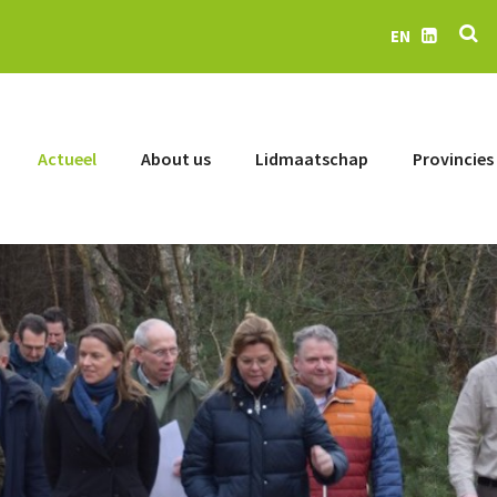
Se
EN
LinkedIn
Actueel
About us
Lidmaatschap
Provincies