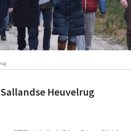
lrug
t Sallandse Heuvelrug