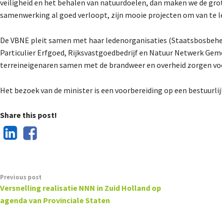
veiligheid en het behalen van natuurdoelen, dan maken we de grot
samenwerking al goed verloopt, zijn mooie projecten om van te l
De VBNE pleit samen met haar ledenorganisaties (Staatsbosbe
Particulier Erfgoed, Rijksvastgoedbedrijf en Natuur Netwerk Ge
terreineigenaren samen met de brandweer en overheid zorgen voor
Het bezoek van de minister is een voorbereiding op een bestuurlij
Share this post!
Previous post
Versnelling realisatie NNN in Zuid Holland op
agenda van Provinciale Staten