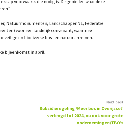
e stap voorwaarts die nodig is. De gebieden waar deze
eren.”
heer, Natuurmonumenten, LandschappenNL, Federatie
meenten) voor een landelijk convenant, waarmee
 veilige en biodiverse bos- en natuurterreinen.
ke bijeenkomst in april.
Next post
Subsidieregeling ‘Meer bos in Overijssel’
verlengd tot 2024, nu ook voor grote
ondernemingen/TBO’s