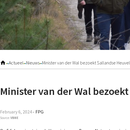
Actueel
Nieuws
Minister van der Wal bezoekt Sallandse Heuve
Minister van der Wal bezoek
February 6, 2024
FPG
Source:
VBNE