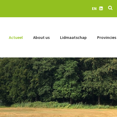
Se
EN
LinkedIn
Actueel
About us
Lidmaatschap
Provincies