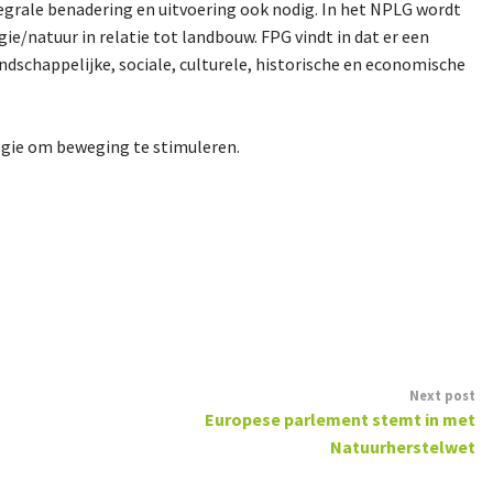
tegrale benadering en uitvoering ook nodig. In het NPLG wordt
e/natuur in relatie tot landbouw. FPG vindt in dat er een
dschappelijke, sociale, culturele, historische en economische
tegie om beweging te stimuleren.
Next post
Europese parlement stemt in met
Natuurherstelwet