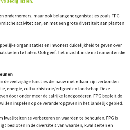
 volledig inzien.
 en ondernemers, maar ook belangenorganistaties zoals FPG
ische activitetiten, en met een grote diversiteit aan planten
lijke organistaties en inwoners duidelijkheid te geven over
tdoelen te halen. Ook geeft het inzicht in de instrumenten die
teunen
n de veelzijdige functies die nauw met elkaar zijn verbonden.
ie, energie, cultuurhistorie/erfgoed en landschap. Deze
even door onder meer de talrijke landgoederen. FPG bepleit de
illen inspelen op de veranderopgaven in het landelijk gebied.
om kwaliteiten te verbeteren en waarden te behouden. FPG is
ligt besloten in de diversiteit van waarden, kwaliteiten en