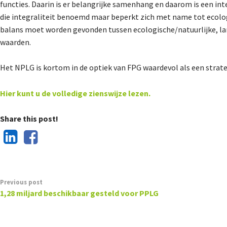
functies. Daarin is er belangrijke samenhang en daarom is een in
die integraliteit benoemd maar beperkt zich met name tot ecologi
balans moet worden gevonden tussen ecologische/natuurlijke, lan
waarden.
Het NPLG is kortom in de optiek van FPG waardevol als een stra
Hier kunt u de volledige zienswijze lezen.
Share this post!
Previous post
1,28 miljard beschikbaar gesteld voor PPLG