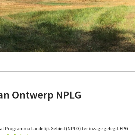
 van Ontwerp NPLG
aal Programma Landelijk Gebied (NPLG) ter inzage gelegd. FPG