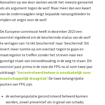
Aanvallen op vee door wolven wordt het meeste genoemd
De Landeigenaar
als als argument tegen de wolf. Maar meer dan een kwart
van de ondervraagden neigt bepaalde natuurgebieden te
mijden uit angst voor de wolf.
Contact
De Europese commissie heeft in december 2023 een
voorstel ingediend om de beschermde status van de wolf
te verlagen van 'strikt beschermd' naar 'beschermd'. Dit
levert meer ruimte op om overlast tegen te gaan en
maatregelen te treffen zonder het streven naar een
gunstige staat van instandhouding in de weg te staan. Dit
voorstel past prima in de visie die FPG nu al ruim twee jaar
uitdraagt: '
Gecontroleerd beheer is noodzakelijk voor
maatschappelijk draagvlak
'. De twee belangrijskte
punten van FPG zijn:
de wolvenpopulatie gecontroleerd beheerd kunnen
worden, zowel preventief als in geval van schade;