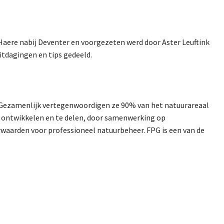
 Haere nabij Deventer en voorgezeten werd door Aster Leuftink
itdagingen en tips gedeeld.
. Gezamenlijk vertegenwoordigen ze 90% van het natuurareaal
 ontwikkelen en te delen, door samenwerking op
aarden voor professioneel natuurbeheer. FPG is een van de