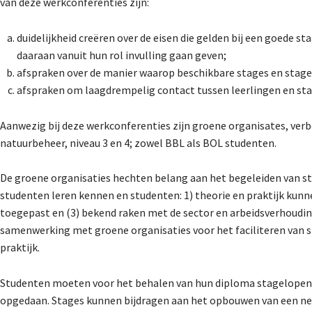
van deze werkconferenties zijn:
duidelijkheid creëren over de eisen die gelden bij een goede s
daaraan vanuit hun rol invulling gaan geven;
afspraken over de manier waarop beschikbare stages en stag
afspraken om laagdrempelig contact tussen leerlingen en stag
Aanwezig bij deze werkconferenties zijn groene organisates, ve
natuurbeheer, niveau 3 en 4; zowel BBL als BOL studenten.
De groene organisaties hechten belang aan het begeleiden van s
studenten leren kennen en studenten: 1) theorie en praktijk kunne
toegepast en (3) bekend raken met de sector en arbeidsverhoudi
samenwerking met groene organisaties voor het faciliteren van 
praktijk.
Studenten moeten voor het behalen van hun diploma stagelopen b
opgedaan. Stages kunnen bijdragen aan het opbouwen van een ne