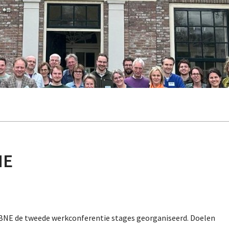
NE
n VBNE de tweede werkconferentie stages georganiseerd. Doelen