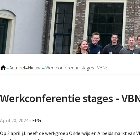
Actueel
Nieuws
Werkconferentie stages - VBNE
Werkconferentie stages - VB
April 20, 2024
FPG
Op 2 april j.l. heeft de werkgroep Onderwijs en Arbeidsmarkt va