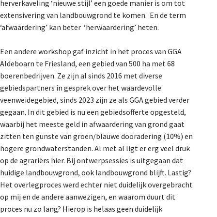
herverkaveling ‘nieuwe stijl’ een goede manier is om tot
extensivering van landbouwgrond te komen. En de term
‘afwaardering’ kan beter ‘herwaardering’ heten.
Een andere workshop gaf inzicht in het proces van GGA
Aldeboarn te Friesland, een gebied van 500 ha met 68
boerenbedrijven. Ze zijn al sinds 2016 met diverse
gebiedspartners in gesprek over het waardevolle
veenweidegebied, sinds 2023 zijn ze als GGA gebied verder
gegaan. In dit gebied is nu een gebiedsofferte opgesteld,
waarbij het meeste geld in afwaardering van grond gaat
zitten ten gunste van groen/blauwe dooradering (10%) en
hogere grondwaterstanden. Al met al ligt er erg veel druk
op de agrariërs hier. Bij ontwerpsessies is uitgegaan dat
huidige landbouwgrond, ook landbouwgrond blijft. Lastig?
Het overlegproces werd echter niet duidelijk overgebracht
op mij en de andere aanwezigen, en waarom duurt dit
proces nu zo lang? Hierop is helaas geen duidelijk