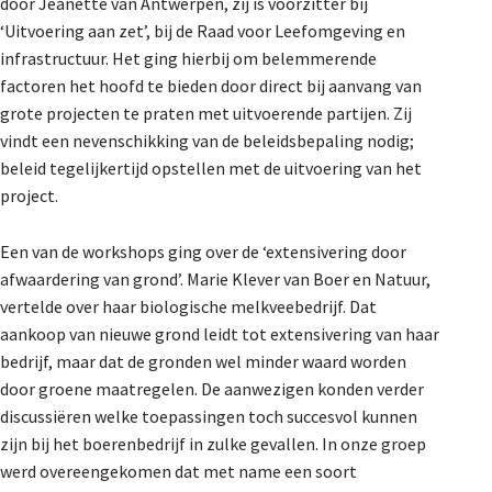
door Jeanette van Antwerpen, zij is voorzitter bij
De Landeigenaar
‘Uitvoering aan zet’, bij de Raad voor Leefomgeving en
infrastructuur. Het ging hierbij om belemmerende
factoren het hoofd te bieden door direct bij aanvang van
Contact
grote projecten te praten met uitvoerende partijen. Zij
vindt een nevenschikking van de beleidsbepaling nodig;
beleid tegelijkertijd opstellen met de uitvoering van het
project.
Een van de workshops ging over de ‘extensivering door
afwaardering van grond’. Marie Klever van Boer en Natuur,
vertelde over haar biologische melkveebedrijf. Dat
aankoop van nieuwe grond leidt tot extensivering van haar
bedrijf, maar dat de gronden wel minder waard worden
door groene maatregelen. De aanwezigen konden verder
discussiëren welke toepassingen toch succesvol kunnen
zijn bij het boerenbedrijf in zulke gevallen. In onze groep
werd overeengekomen dat met name een soort