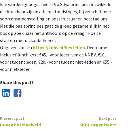
kan worden geoogst heeft Pro Silva principes ontwikkeld
De Landeigenaar
die bruikbaar zijn in alle opstandstypes, bij verschillende
soortensamenstelling en bosstructuur en bosstadium.
Met die basisprincipes gaat de groep gezamenlijk in het
Contact
bos op zoek naar het antwoord op de vraag “Hoe te
starten met uitkapbeheer?”.
Opgeven kan via
https://knbv.nl/bestellen.
Deelname
inclusief lunch kost €45,- voor leden van de KNBV, €10,-
voor studentleden, €20,- voor student niet-leden en €55,-
voor niet-leden.
Share this post!
Previous post
Next post
Boven het Maaiveld
SKBL organiseert