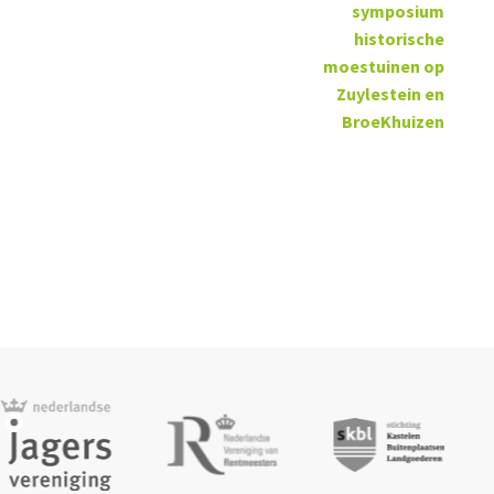
symposium
historische
moestuinen op
Zuylestein en
BroeKhuizen