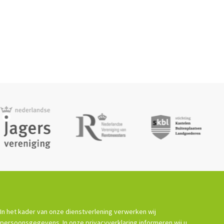
In het kader van onze dienstverlening verwerken wij
persoonsgegevens. In onze privacyverklaring informeren wij u