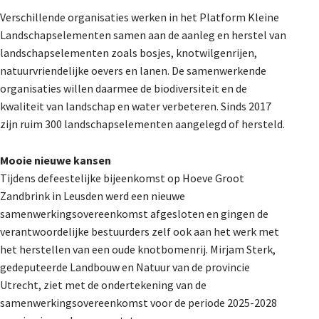
De Landeigenaar
Verschillende organisaties werken in het Platform Kleine
Landschapselementen samen aan de aanleg en herstel van
landschapselementen zoals bosjes, knotwilgenrijen,
natuurvriendelijke oevers en lanen. De samenwerkende
Contact
organisaties willen daarmee de biodiversiteit en de
kwaliteit van landschap en water verbeteren. Sinds 2017
zijn ruim 300 landschapselementen aangelegd of hersteld.
Mooie nieuwe kansen
Tijdens de
feestelijke bijeenkomst op Hoeve Groot
Zandbrink in Leusden werd een nieuwe
samenwerkingsovereenkomst afgesloten en gingen de
verantwoordelijke bestuurders zelf ook aan het werk met
het herstellen van een oude knotbomenrij. Mirjam Sterk,
gedeputeerde Landbouw en Natuur van de provincie
Utrecht, ziet met de ondertekening van de
samenwerkingsovereenkomst voor de periode 2025-2028