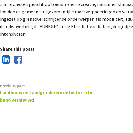
zijn projecten gericht op toerisme en recreatie, natuur en klimaa
houden de gemeenten gezamenlijke raadsvergaderingen en werke
ingezet op grensoverschrijdende onderwerpen als mobiliteit, edu
de rijksoverheid, de EUREGIO en de EU is het van belang dergeli
intensiveren.
Share this post!
Previous post
Landbouw en Landgoederen: de historische
band vernieuwd