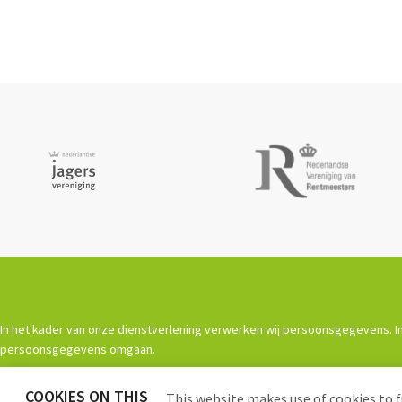
In het kader van onze dienstverlening verwerken wij persoonsgegevens. In
persoonsgegevens omgaan.
COOKIES ON THIS
This website makes use of cookies to f
Powered by
Procurios