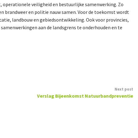
t, operationele veiligheid en bestuurlijke samenwerking. Zo
n brandweer en politie nauw samen. Voor de toekomst wordt
catie, landbouw en gebiedsontwikkeling. Ook voor provincies,
jke samenwerkingen aan de landsgrens te onderhouden en te
Next post
Verslag Bijeenkomst Natuurbandpreventie