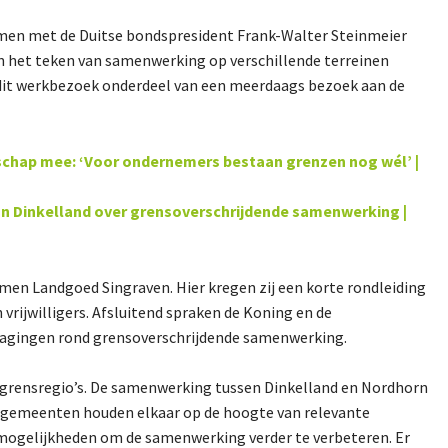
men met de Duitse bondspresident Frank-Walter Steinmeier
 het teken van samenwerking op verschillende terreinen
 dit werkbezoek onderdeel van een meerdaags bezoek aan de
dschap mee: ‘Voor ondernemers bestaan grenzen nog wél’ |
 Dinkelland over grensoverschrijdende samenwerking |
en Landgoed Singraven. Hier kregen zij een korte rondleiding
n vrijwilligers. Afsluitend spraken de Koning en de
tdagingen rond grensoverschrijdende samenwerking.
 grensregio’s. De samenwerking tussen Dinkelland en Nordhorn
De gemeenten houden elkaar op de hoogte van relevante
 mogelijkheden om de samenwerking verder te verbeteren. Er