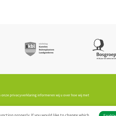
 onze privacyverklaring informeren wij u over hoe wij met
unction properly. If you would like to change which
Enable 