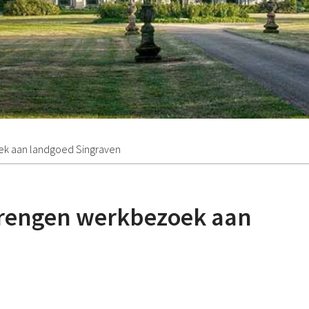
ek aan landgoed Singraven
brengen werkbezoek aan