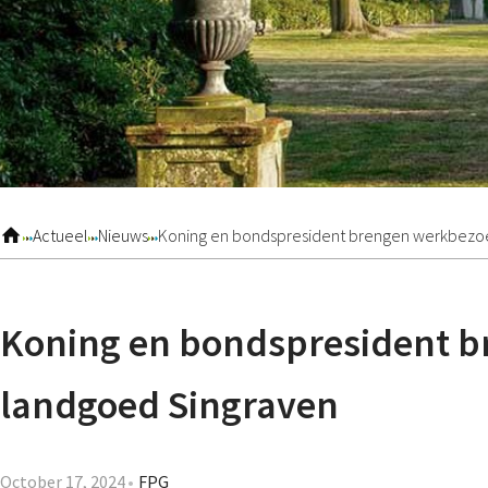
Actueel
Nieuws
Koning en bondspresident brengen werkbezo
Koning en bondspresident 
landgoed Singraven
October 17, 2024
FPG