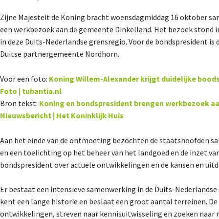
Zijne Majesteit de Koning bracht woensdagmiddag 16 oktober sa
een werkbezoek aan de gemeente Dinkelland. Het bezoek stond in
in
deze Duits-Nederlandse grensregio. Voor de bondspresident is
Duitse partnergemeente Nordhorn.
Voor een foto:
Koning Willem-Alexander krijgt duidelijke boo
Foto | tubantia.nl
Bron tekst:
Koning en bondspresident brengen werkbezoek aan
Nieuwsbericht | Het Koninklijk Huis
Aan het einde van de ontmoeting bezochten de staatshoofden sam
en een toelichting op het beheer van het landgoed
en de inzet va
bondspresident over actuele ontwikkelingen en de kansen en ui
Er bestaat een intensieve samenwerking in de Duits-Nederlandse
kent een lange historie en beslaat een groot aantal terreinen. 
ontwikkelingen, streven naar kennisuitwisseling en zoeken naar