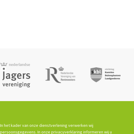
In het kader van onze dienstverlening verwerken wij
persoonsgegevens. In onze privacyverklaring informeren wij u