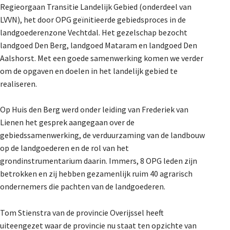
Regieorgaan Transitie Landelijk Gebied (onderdeel van
De Landeigenaar
LVVN), het door OPG geïnitieerde gebiedsproces in de
landgoederenzone Vechtdal. Het gezelschap bezocht
landgoed Den Berg, landgoed Mataram en landgoed Den
Contact
Aalshorst. Met een goede samenwerking komen we verder
om de opgaven en doelen in het landelijk gebied te
realiseren.
Op Huis den Berg werd onder leiding van Frederiek van
Lienen het gesprek aangegaan over de
gebiedssamenwerking, de verduurzaming van de landbouw
op de landgoederen en de rol van het
grondinstrumentarium daarin. Immers, 8 OPG leden zijn
betrokken en zij hebben gezamenlijk ruim 40 agrarisch
ondernemers die pachten van de landgoederen.
Tom Stienstra van de provincie Overijssel heeft
uiteengezet waar de provincie nu staat ten opzichte van