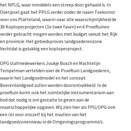
het NPLG, waar inmiddels een streep door gehaald is. In
Overijssel gaat het PPLG verder onder de naam Toekomst
voor ons Platteland, waarin naar alle waarschijnlijkheid de
36 Koploperprojecten (1e twee fasen) en 6 Proeftuinen
verder gebracht mogen worden met budget vanuit het Rijk
en provincie. Het gebiedsproces landgoederenzone
Vechtdal is gelukkig een koploperproject.
OPG stafmedewerkers Joukje Bosch en Machtelijn
Tempelman vertelden over de Proeftuin Landgoederen,
waarin het Landgoedmodel en het concept
Boerenlandgoed zullen worden doorontwikkeld. In de
proeftuin komt ook het ruimtelijke instrumentarium aan
bod dat nodig is om gestalte te geven aan de
maatschappelijke opgaven. Wij zien hier als FPG/OPG ook
een rol voor onszelf bij het invullen van het
landgoedzoneniveau in de Omgevingsprogramma’s.