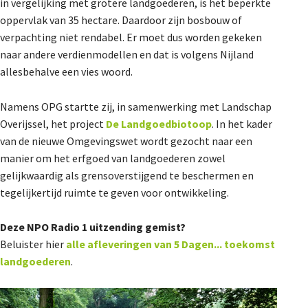
in vergelijking met grotere landgoederen, is het beperkte
oppervlak van 35 hectare. Daardoor zijn bosbouw of
verpachting niet rendabel. Er moet dus worden gekeken
naar andere verdienmodellen en dat is volgens Nijland
allesbehalve een vies woord.
Namens OPG startte zij, in samenwerking met Landschap
Overijssel, het project
De Landgoedbiotoop
. In het kader
van de nieuwe Omgevingswet wordt gezocht naar een
manier om het erfgoed van landgoederen zowel
gelijkwaardig als grensoverstijgend te beschermen en
tegelijkertijd ruimte te geven voor ontwikkeling.
Deze NPO Radio 1 uitzending gemist?
Beluister hier
alle afleveringen van 5 Dagen... toekomst
landgoederen
.