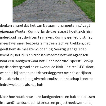
denken al snel dat het van Natuurmonumenten is,” zegt
eigenaar Wouter Koning. En de dagjesgast hoeft zich hier
inderdaad niet druk om te maken. Koning geniet juist het
meest wanneer bezoekers met een lach vertrekken, dat
geeft hem de meeste voldoening. Veertig jaar geleden
kocht hij het huis en transformeerde het van agrarisch
naar een landgoed waar natuur de hoofdrol speelt. Terwijl
op de achtergrond de eeuwenoude klok uit circa 1431 slaat,
wandelt hij samen met de verslaggever over de oprijlaan.
Het uitzicht op het golvende coulissenlandschap is net zo
indrukwekkend als het huis.
Maar hoe houden we deze landgoederen en buitenplaatsen
in stand? Landschapshistoricus en projectmedewerker bij