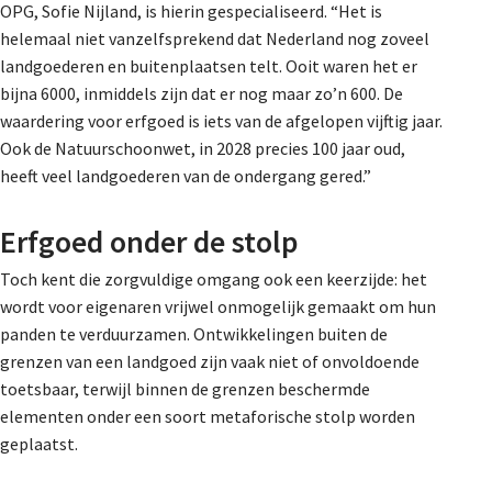
OPG, Sofie Nijland, is hierin gespecialiseerd. “Het is
helemaal niet vanzelfsprekend dat Nederland nog zoveel
landgoederen en buitenplaatsen telt. Ooit waren het er
bijna 6000, inmiddels zijn dat er nog maar zo’n 600. De
waardering voor erfgoed is iets van de afgelopen vijftig jaar.
Ook de Natuurschoonwet, in 2028 precies 100 jaar oud,
heeft veel landgoederen van de ondergang gered.”
Erfgoed onder de stolp
Toch kent die zorgvuldige omgang ook een keerzijde: het
wordt voor eigenaren vrijwel onmogelijk gemaakt om hun
panden te verduurzamen. Ontwikkelingen buiten de
grenzen van een landgoed zijn vaak niet of onvoldoende
toetsbaar, terwijl binnen de grenzen beschermde
elementen onder een soort metaforische stolp worden
geplaatst.