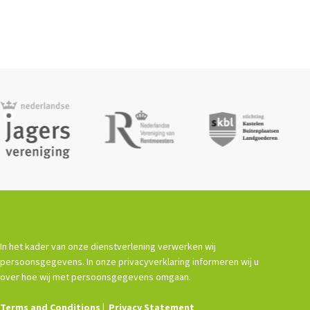
In het kader van onze dienstverlening verwerken wij
persoonsgegevens. In onze privacyverklaring informeren wij u
over hoe wij met persoonsgegevens omgaan.
Terms and Conditions
Privacy Statement