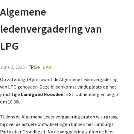
Agenda
Algemene
Nieuwsbrief
ledenvergadering van
About us
LPG
Lidmaatschap
June 3, 2025
FPG
LPG
Op zaterdag 14 juni wordt de Algemene Ledenvergadering
van LPG gehouden. Deze bijeenkomst vindt plaats op het
Provincies
prachtige
Landgoed Hoosden
in St. Odiliënberg en begint
om 10.30u.
Dossiers
Tijdens de Algemene Ledenvergadering praten wij u graag
bij over de actuele ontwikkelingen binnen het Limburgs
Particulier Grondbezit. Na de vergadering zullen de heer