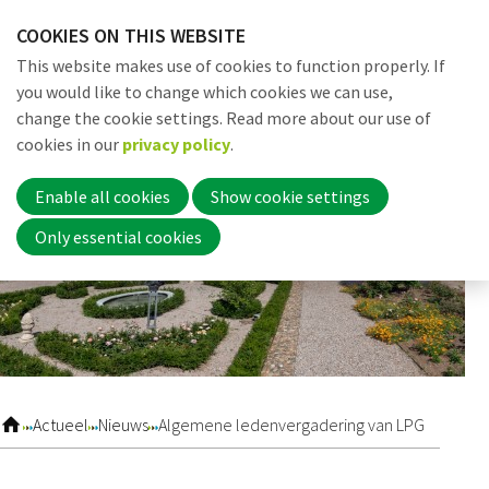
Skip
COOKIES ON THIS WEBSITE
links
Me
Search
EN
This website makes use of cookies to function properly. If
Jump
you would like to change which cookies we can use,
to
change the cookie settings. Read more about our use of
navigation
Word nu lid
cookies in our
privacy policy
.
Jump
to
Enable all cookies
Show cookie settings
main
Inloggen
Only essential cookies
content
Home
Actueel
Actueel
Nieuws
Algemene ledenvergadering van LPG
Nieuws