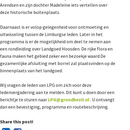
Arendsen en zijn dochter Madeleine iets vertellen over
De Landeigenaar
deze historische buitenplaats.
Daarnaast is er volop gelegenheid voor ontmoeting en
Contact
uitwisseling tussen de Limburgse leden. Later in het
programma is er de mogelijkheid om deel te nemen aan
een rondleiding over Landgoed Hoosden. De rijke flora en
fauna maken het gebied zeker een bezoekje waard.De
gezamenlijke afsluiting met borrel zal plaatsvinden op de
binnenplaats van het landgoed.
Wij vragen de leden van LPG om zich voor deze
ledenvergadering aan te melden. Dit kunt u doen door een
berichtje te sturen naar
LPG@grondbezit.nl
. U ontvangt
dan een bevestiging, programma en routebeschrijving.
Share this post!