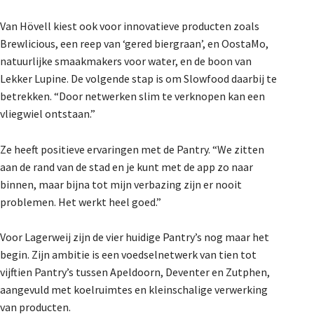
Van Hövell kiest ook voor innovatieve producten zoals
Brewlicious, een reep van ‘gered biergraan’, en OostaMo,
natuurlijke smaakmakers voor water, en de boon van
Lekker Lupine. De volgende stap is om Slowfood daarbij te
betrekken. “Door netwerken slim te verknopen kan een
vliegwiel ontstaan.”
Ze heeft positieve ervaringen met de Pantry. “We zitten
aan de rand van de stad en je kunt met de app zo naar
binnen, maar bijna tot mijn verbazing zijn er nooit
problemen. Het werkt heel goed.”
Voor Lagerweij zijn de vier huidige Pantry’s nog maar het
begin. Zijn ambitie is een voedselnetwerk van tien tot
vijftien Pantry’s tussen Apeldoorn, Deventer en Zutphen,
aangevuld met koelruimtes en kleinschalige verwerking
van producten.