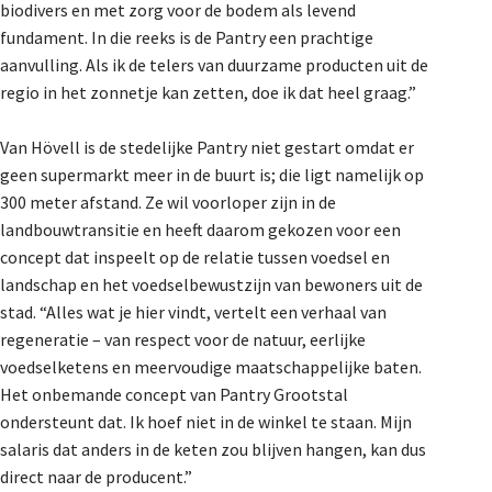
biodivers en met zorg voor de bodem als levend
fundament. In die reeks is de Pantry een prachtige
aanvulling. Als ik de telers van duurzame producten uit de
regio in het zonnetje kan zetten, doe ik dat heel graag.”
Van Hövell is de stedelijke Pantry niet gestart omdat er
geen supermarkt meer in de buurt is; die ligt namelijk op
300 meter afstand. Ze wil voorloper zijn in de
landbouwtransitie en heeft daarom gekozen voor een
concept dat inspeelt op de relatie tussen voedsel en
landschap en het voedselbewustzijn van bewoners uit de
stad. “Alles wat je hier vindt, vertelt een verhaal van
regeneratie – van respect voor de natuur, eerlijke
voedselketens en meervoudige maatschappelijke baten.
Het onbemande concept van Pantry Grootstal
ondersteunt dat. Ik hoef niet in de winkel te staan. Mijn
salaris dat anders in de keten zou blijven hangen, kan dus
direct naar de producent.”