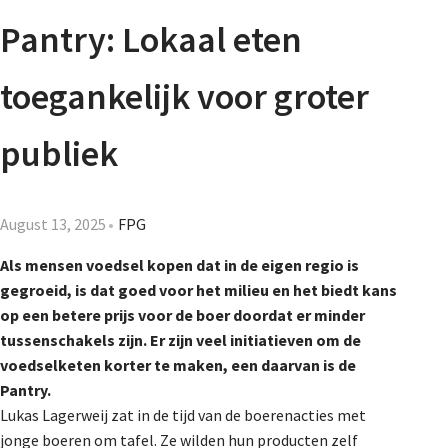
Agenda
Pantry: Lokaal eten
Nieuwsbrief
toegankelijk voor groter
About us
publiek
Lidmaatschap
August 13, 2025
FPG
Als mensen voedsel kopen dat in de eigen regio is
gegroeid, is dat goed voor het milieu en het biedt kans
Provincies
op een betere prijs voor de boer doordat er minder
tussenschakels zijn. Er zijn veel initiatieven om de
voedselketen korter te maken, een daarvan is de
Dossiers
Pantry.
Lukas Lagerweij zat in de tijd van de boerenacties met
jonge boeren om tafel. Ze wilden hun producten zelf