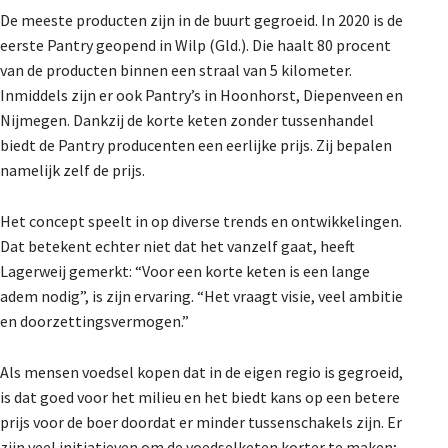
De meeste producten zijn in de buurt gegroeid. In 2020 is de
eerste Pantry geopend in Wilp (Gld.). Die haalt 80 procent
van de producten binnen een straal van 5 kilometer.
Inmiddels zijn er ook Pantry’s in Hoonhorst, Diepenveen en
Nijmegen. Dankzij de korte keten zonder tussenhandel
biedt de Pantry producenten een eerlijke prijs. Zij bepalen
namelijk zelf de prijs.
Het concept speelt in op diverse trends en ontwikkelingen.
Dat betekent echter niet dat het vanzelf gaat, heeft
Lagerweij gemerkt: “Voor een korte keten is een lange
adem nodig”, is zijn ervaring. “Het vraagt visie, veel ambitie
en doorzettingsvermogen.”
Als mensen voedsel kopen dat in de eigen regio is gegroeid,
is dat goed voor het milieu en het biedt kans op een betere
prijs voor de boer doordat er minder tussenschakels zijn. Er
zijn veel initiatieven om de voedselketen korter te maken;