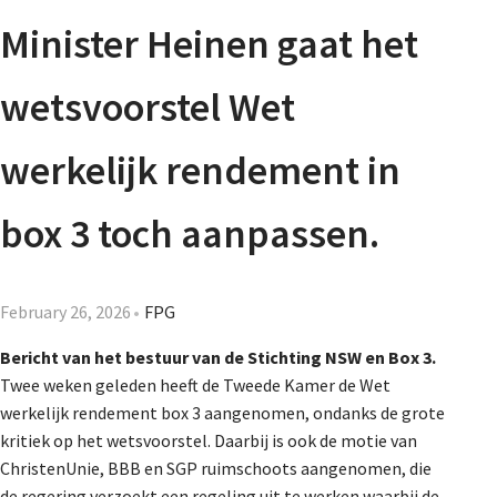
Agenda
Minister Heinen gaat het
Nieuwsbrief
wetsvoorstel Wet
About us
werkelijk rendement in
box 3 toch aanpassen.
Lidmaatschap
February 26, 2026
FPG
Provincies
Bericht van het bestuur van de Stichting NSW en Box 3.
Twee weken geleden heeft de Tweede Kamer de Wet
werkelijk rendement box 3 aangenomen, ondanks de grote
Dossiers
kritiek op het wetsvoorstel. Daarbij is ook de motie van
ChristenUnie, BBB en SGP ruimschoots aangenomen, die
de regering verzoekt een regeling uit te werken waarbij de