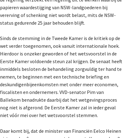
De Landeigenaar
papieren waardestijging van NSW-landgoederen bij
vererving of schenking niet wordt belast, mits de NSW-
status gedurende 25 jaar behouden blijft.
Contact
Sinds de stemming in de Tweede Kamer is de kritiek op de
wet verder toegenomen, ook vanuit internationale hoek.
Hierdoor is onzeker geworden of het wetsvoorstel in de
Eerste Kamer voldoende steun zal krijgen. De senaat heeft
inmiddels besloten de behandeling zorgvuldig ter hand te
nemen, te beginnen met een technische briefing en
deskundigenbijeenkomsten met onder meer economen,
fiscalisten en ondernemers. VVD-senator Pim van
Ballekom benadrukte daarbij dat het wetgevingsproces
nog niet is afgerond. De Eerste Kamer zal in ieder geval
niet vóór mei over het wetsvoorstel stemmen.
Daar komt bij, dat de minister van Financiën Eelco Heinen