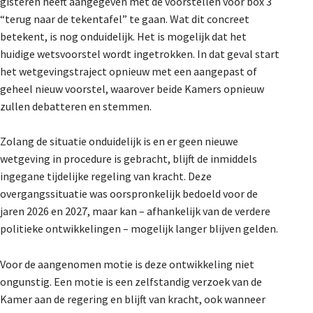
gisteren heeft aangegeven met de voorstellen voor box 3
“terug naar de tekentafel” te gaan. Wat dit concreet
betekent, is nog onduidelijk. Het is mogelijk dat het
huidige wetsvoorstel wordt ingetrokken. In dat geval start
het wetgevingstraject opnieuw met een aangepast of
geheel nieuw voorstel, waarover beide Kamers opnieuw
zullen debatteren en stemmen.
Zolang de situatie onduidelijk is en er geen nieuwe
wetgeving in procedure is gebracht, blijft de inmiddels
ingegane tijdelijke regeling van kracht. Deze
overgangssituatie was oorspronkelijk bedoeld voor de
jaren 2026 en 2027, maar kan – afhankelijk van de verdere
politieke ontwikkelingen – mogelijk langer blijven gelden.
Voor de aangenomen motie is deze ontwikkeling niet
ongunstig. Een motie is een zelfstandig verzoek van de
Kamer aan de regering en blijft van kracht, ook wanneer