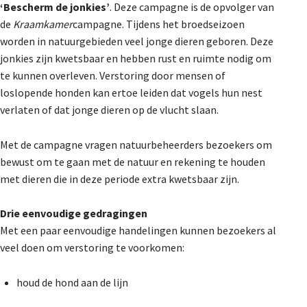
‘Bescherm de jonkies’
. Deze campagne is de opvolger van
De Landeigenaar
de
Kraamkamer
campagne. Tijdens het broedseizoen
worden in natuurgebieden veel jonge dieren geboren. Deze
jonkies zijn kwetsbaar en hebben rust en ruimte nodig om
Contact
te kunnen overleven. Verstoring door mensen of
loslopende honden kan ertoe leiden dat vogels hun nest
verlaten of dat jonge dieren op de vlucht slaan.
Met de campagne
vragen natuurbeheerders bezoekers om
bewust om te gaan met de natuur en rekening te houden
met dieren die in deze periode extra kwetsbaar zijn.
Drie eenvoudige gedragingen
Met een paar eenvoudige handelingen kunnen bezoekers al
veel doen om verstoring te voorkomen:
houd de hond aan de lijn