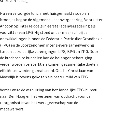
start van de dag.
Na een verzorgde lunch met huisgemaakte soep en
broodjes begon de Algemene Ledenvergadering. Voorzitter
Antoon Splinter leidde zijn eerste ledenvergadering als
voorzitter van LPG. Hij stond onder meer stil bij de
ontwikkelingen binnen de Federatie Particulier Grondbezit
(FPG) en de voorgenomen intensievere samenwerking
tussen de zuidelijke verenigingen LPG, BPG en ZPG. Door
de krachten te bundelen kan de belangenbehartiging
verder worden versterkt en kunnen gezamenlijke doelen
efficiënter worden gerealiseerd. Ons lid Christiaan van
Maasdijk is tevens gekozen als bestuurslid van FPG.
Verder werd de verhuizing van het landelijke FPG-bureau
naar Den Haag en het verlenen van opdracht voor de
reorganisatie van het werkgeverschap van de
medewerkers.