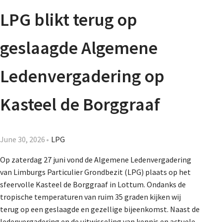
Agenda
LPG blikt terug op
Nieuwsbrief
geslaagde Algemene
About us
Ledenvergadering op
Kasteel de Borggraaf
Lidmaatschap
June 30, 2026
LPG
Provincies
Op zaterdag 27 juni vond de Algemene Ledenvergadering
van Limburgs Particulier Grondbezit (LPG) plaats op het
sfeervolle Kasteel de Borggraaf in Lottum. Ondanks de
Dossiers
tropische temperaturen van ruim 35 graden kijken wij
terug op een geslaagde en gezellige bijeenkomst. Naast de
ledenvergadering en de uitwisseling van kennis en actuele