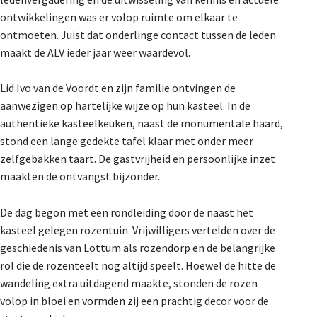
De Landeigenaar
ontwikkelingen was er volop ruimte om elkaar te
ontmoeten. Juist dat onderlinge contact tussen de leden
maakt de ALV ieder jaar weer waardevol.
Contact
Lid Ivo van de Voordt en zijn familie ontvingen de
aanwezigen op hartelijke wijze op hun kasteel. In de
authentieke kasteelkeuken, naast de monumentale haard,
stond een lange gedekte tafel klaar met onder meer
zelfgebakken taart. De gastvrijheid en persoonlijke inzet
maakten de ontvangst bijzonder.
De dag begon met een rondleiding door de naast het
kasteel gelegen rozentuin. Vrijwilligers vertelden over de
geschiedenis van Lottum als rozendorp en de belangrijke
rol die de rozenteelt nog altijd speelt. Hoewel de hitte de
wandeling extra uitdagend maakte, stonden de rozen
volop in bloei en vormden zij een prachtig decor voor de