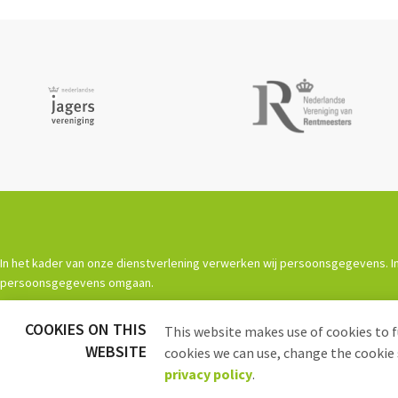
In het kader van onze dienstverlening verwerken wij persoonsgegevens. In
persoonsgegevens omgaan.
COOKIES ON THIS
This website makes use of cookies to f
Powered by
Procurios
WEBSITE
cookies we can use, change the cookie 
privacy policy
.