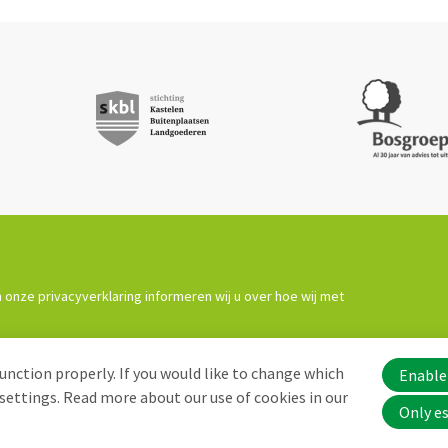
 onze privacyverklaring informeren wij u over hoe wij met
unction properly. If you would like to change which
Enable 
settings. Read more about our use of cookies in our
Only es