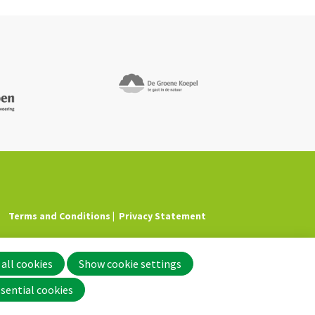
Terms and Conditions
Privacy Statement
all cookies
Show cookie settings
sential cookies