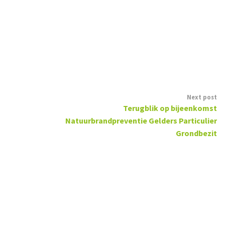
Next post
Terugblik op bijeenkomst
Natuurbrandpreventie Gelders Particulier
Grondbezit