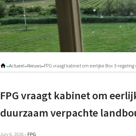
Actueel
Nieuws
FPG vraagt kabinet om eerlijke Box 3-regeli
FPG vraagt kabinet om eerlij
duurzaam verpachte landb
July 6, 2026
FPG