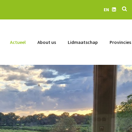
Se
EN
LinkedIn
Actueel
About us
Lidmaatschap
Provincies