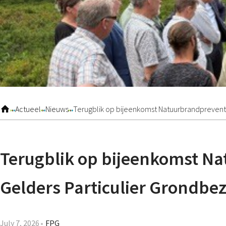
Actueel
Nieuws
Terugblik op bijeenkomst Natuurbrandpreventi
Terugblik op bijeenkomst N
Gelders Particulier Grondbez
July 7, 2026
FPG