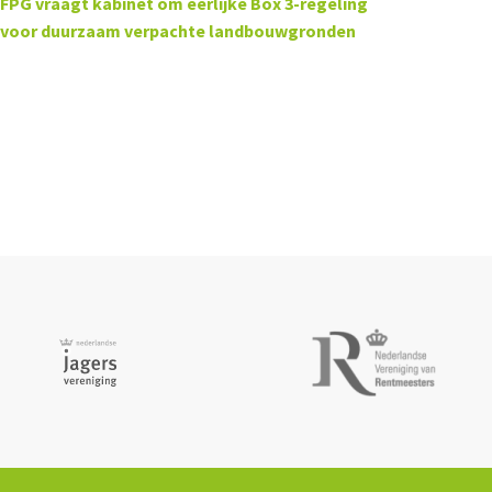
FPG vraagt kabinet om eerlijke Box 3-regeling
voor duurzaam verpachte landbouwgronden