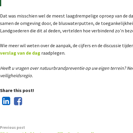
Dat was misschien wel de meest laagdrempelige oproep van de dag:
samen de omgeving door, de bluswaterputten, de toegankelijkheid,
Landgoederen die dit al deden, vertelden hoe verbindend zo'n bez
Wie meer wil weten over de aanpak, de cijfers en de discussie tijd
verslag van de dag
raadplegen.
Heeft u vragen over natuurbrandpreventie op uw eigen terrein? Ne
veiligheidsregio.
Share this post!
Previous post