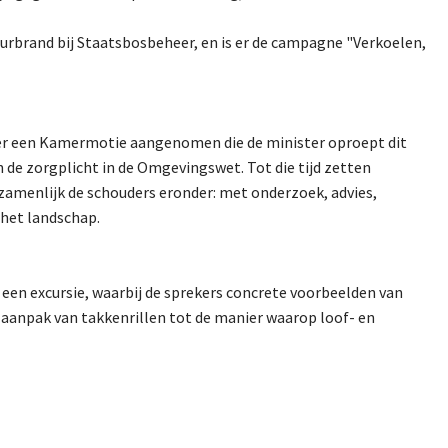
urbrand bij Staatsbosbeheer, en is er de campagne "Verkoelen,
 is er een Kamermotie aangenomen die de minister oproept dit
de zorgplicht in de Omgevingswet. Tot die tijd zetten
zamenlijk de schouders eronder: met onderzoek, advies,
het landschap.
 een excursie, waarbij de sprekers concrete voorbeelden van
 aanpak van takkenrillen tot de manier waarop loof- en