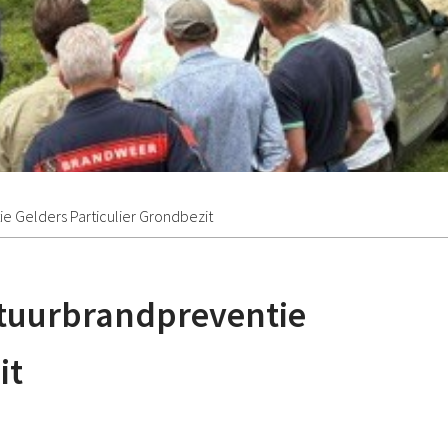
e Gelders Particulier Grondbezit
atuurbrandpreventie
it