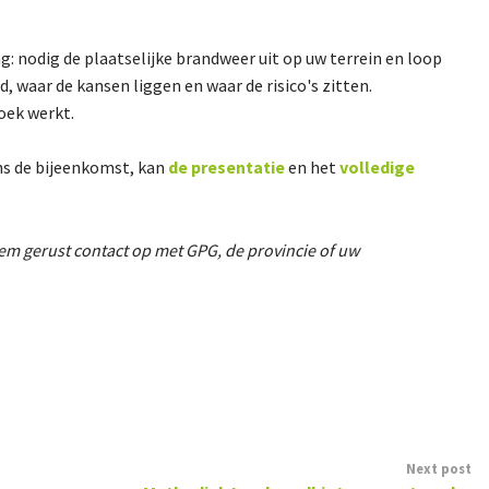
 nodig de plaatselijke brandweer uit op uw terrein en loop
 waar de kansen liggen en waar de risico's zitten.
oek werkt.
ens de bijeenkomst, kan
de presentatie
en het
volledige
em gerust contact op met GPG, de provincie of uw
Next post