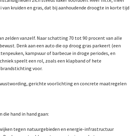
van kruiden en gras, dat bij aanhoudende droogte in korte tijd
 zelden vanzelf. Naar schatting 70 tot 90 procent van alle
bewust. Denk aan een auto die op droog gras parkeert (een
ttenpeuken, kampvuur of barbecue in droge periodes, en
chniek speelt een rol, zoals een klapband of hete
brandstichting voor.
ewustwording, gerichte voorlichting en concrete maatregelen
 die hand in hand gaan:
ijken tegen natuurgebieden en energie-infrastructuur