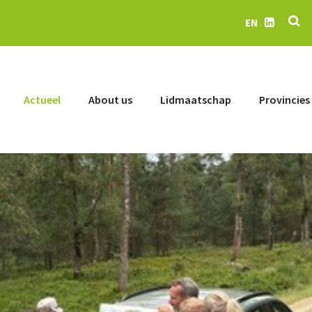
Se
EN
LinkedIn
Actueel
About us
Lidmaatschap
Provincies