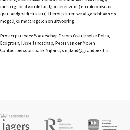
meso (gebied van de landgoederenzone) en microniveau
(per landgoed(cluster)). Hierbij sturen we al gericht aan op
mogelijke maatregelen en uitvoering.
Projectpartners: Waterschap Drents Overijsselse Delta,
Ecogroen, IJssellandschap, Peter van der Molen
Contactpersoon: Sofie Nijland, s.nijland@grondbezit.nl