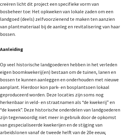
creëren licht dit project een specifieke vorm van
Dossiers
bosbeheer toe: Het opkweken van lokale zaden om een
landgoed (deels) zelfvoorzienend te maken ten aanzien
van plantmateriaal bij de aanleg en revitalisering van haar
bossen.
De Landeigenaar
Aanleiding
Contact
Op veel historische landgoederen hebben in het verleden
eigen boomkwekerij(en) bestaan om de tuinen, lanen en
bossen te kunnen aanleggen en onderhouden met nieuwe
aanplant. Hierdoor kon park- en bosplantsoen lokaal
geproduceerd worden. Deze locaties zijn soms nog
herkenbaar in veld- en straatnamen als “de kwekerij” en
“de kweek”. Deze historische onderdelen van landgoederen
zijn tegenwoordig niet meer in gebruik door de opkomst
van gespecialiseerde kwekerijen en de stijging van
arbeidslonen vanaf de tweede helft van de 20e eeuw,