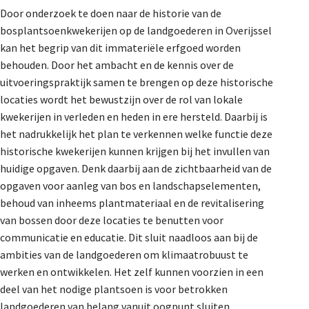
Door onderzoek te doen naar de historie van de
bosplantsoenkwekerijen op de landgoederen in Overijssel
kan het begrip van dit immateriële erfgoed worden
behouden. Door het ambacht en de kennis over de
uitvoeringspraktijk samen te brengen op deze historische
locaties wordt het bewustzijn over de rol van lokale
kwekerijen in verleden en heden in ere hersteld. Daarbij is
het nadrukkelijk het plan te verkennen welke functie deze
historische kwekerijen kunnen krijgen bij het invullen van
huidige opgaven. Denk daarbij aan de zichtbaarheid van de
opgaven voor aanleg van bos en landschapselementen,
behoud van inheems plantmateriaal en de revitalisering
van bossen door deze locaties te benutten voor
communicatie en educatie. Dit sluit naadloos aan bij de
ambities van de landgoederen om klimaatrobuust te
werken en ontwikkelen. Het zelf kunnen voorzien in een
deel van het nodige plantsoen is voor betrokken
landgoederen van belang vanuit oogpunt sluiten