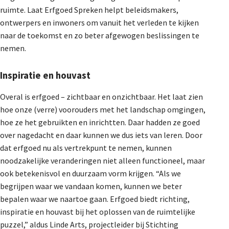
ruimte. Laat Erfgoed Spreken helpt beleidsmakers,
Dossiers
ontwerpers en inwoners om vanuit het verleden te kijken
naar de toekomst en zo beter afgewogen beslissingen te
nemen.
De Landeigenaar
Inspiratie en houvast
Overal is erfgoed – zichtbaar en onzichtbaar. Het laat zien
Contact
hoe onze (verre) voorouders met het landschap omgingen,
hoe ze het gebruikten en inrichtten. Daar hadden ze goed
over nagedacht en daar kunnen we dus iets van leren. Door
dat erfgoed nu als vertrekpunt te nemen, kunnen
noodzakelijke veranderingen niet alleen functioneel, maar
ook betekenisvol en duurzaam vorm krijgen. “Als we
begrijpen waar we vandaan komen, kunnen we beter
bepalen waar we naartoe gaan. Erfgoed biedt richting,
inspiratie en houvast bij het oplossen van de ruimtelijke
puzzel,” aldus Linde Arts, projectleider bij Stichting