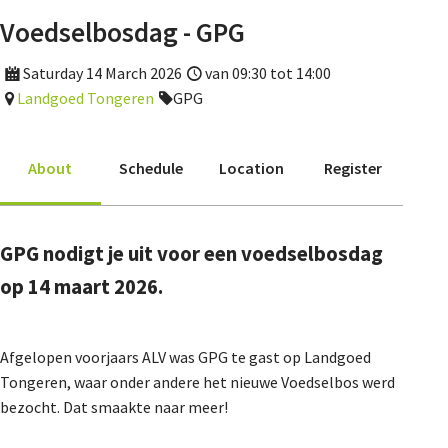
Agenda
Voedselbosdag - GPG
Nieuwsbrief
Saturday 14 March 2026
van 09:30 tot 14:00
Landgoed Tongeren
GPG
About us
About
Schedule
Location
Register
Lidmaatschap
GPG nodigt je uit voor een voedselbosdag
op 14 maart 2026.
Provincies
Afgelopen voorjaars ALV was GPG te gast op Landgoed
Dossiers
Tongeren, waar onder andere het nieuwe Voedselbos werd
bezocht. Dat smaakte naar meer!