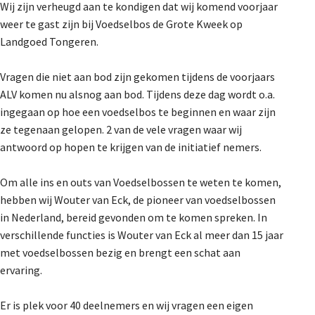
Wij zijn verheugd aan te kondigen dat wij komend voorjaar
De Landeigenaar
weer te gast zijn bij Voedselbos de Grote Kweek op
Landgoed Tongeren.
Contact
Vragen die niet aan bod zijn gekomen tijdens de voorjaars
ALV komen nu alsnog aan bod. Tijdens deze dag wordt o.a.
ingegaan op hoe een voedselbos te beginnen en waar zijn
ze tegenaan gelopen. 2 van de vele vragen waar wij
antwoord op hopen te krijgen van de initiatief nemers.
Om alle ins en outs van Voedselbossen te weten te komen,
hebben wij Wouter van Eck, de pioneer van voedselbossen
in Nederland, bereid gevonden om te komen spreken. In
verschillende functies is Wouter van Eck al meer dan 15 jaar
met voedselbossen bezig en brengt een schat aan
ervaring.
Er is plek voor 40 deelnemers en wij vragen een eigen