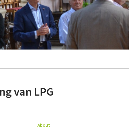
ng van LPG
About