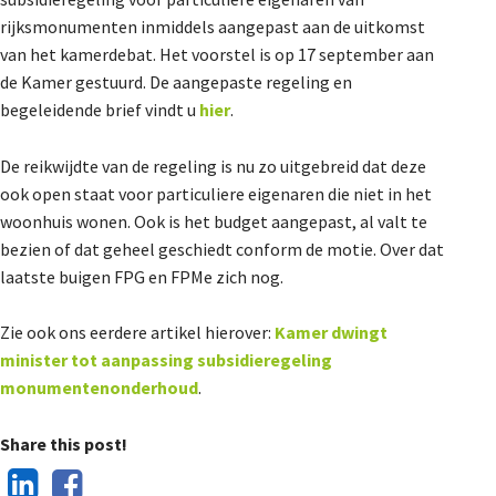
De Landeigenaar
rijksmonumenten inmiddels aangepast aan de uitkomst
van het kamerdebat. Het voorstel is op 17 september aan
de Kamer gestuurd. De aangepaste regeling en
begeleidende brief vindt u
hier
.
Contact
De reikwijdte van de regeling is nu zo uitgebreid dat deze
ook open staat voor particuliere eigenaren die niet in het
woonhuis wonen. Ook is het budget aangepast, al valt te
bezien of dat geheel geschiedt conform de motie. Over dat
laatste buigen FPG en FPMe zich nog.
Zie ook ons eerdere artikel hierover:
Kamer dwingt
minister tot aanpassing subsidieregeling
monumentenonderhoud
.
Share this post!